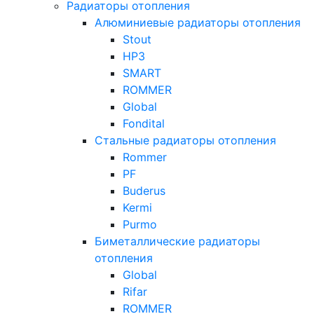
Радиаторы отопления
Алюминиевые радиаторы отопления
Stout
НРЗ
SMART
ROMMER
Global
Fondital
Стальные радиаторы отопления
Rommer
PF
Buderus
Kermi
Purmo
Биметаллические радиаторы
отопления
Global
Rifar
ROMMER