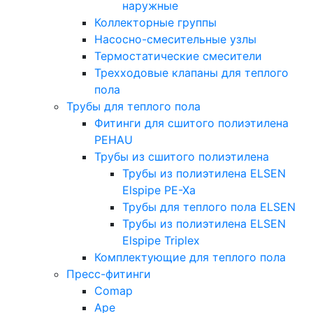
наружные
Коллекторные группы
Насосно-смесительные узлы
Термостатические смесители
Трехходовые клапаны для теплого
пола
Трубы для теплого пола
Фитинги для сшитого полиэтилена
PEHAU
Трубы из сшитого полиэтилена
Трубы из полиэтилена ELSEN
Elspipe PE-Xa
Трубы для теплого пола ELSEN
Трубы из полиэтилена ELSEN
Elspipe Triplex
Комплектующие для теплого пола
Пресс-фитинги
Comap
Ape