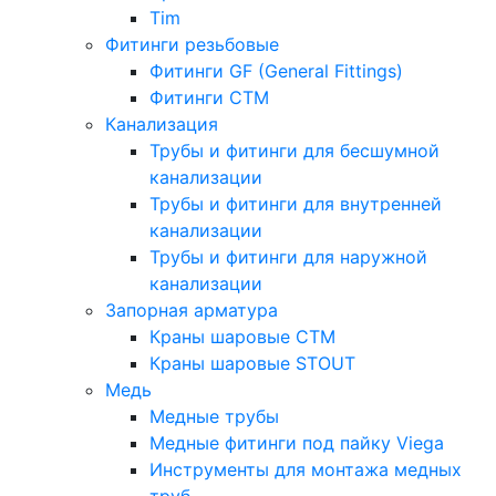
Tim
Фитинги резьбовые
Фитинги GF (General Fittings)
Фитинги CTM
Канализация
Трубы и фитинги для бесшумной
канализации
Трубы и фитинги для внутренней
канализации
Трубы и фитинги для наружной
канализации
Запорная арматура
Краны шаровые СТМ
Краны шаровые STOUT
Медь
Медные трубы
Медные фитинги под пайку Viega
Инструменты для монтажа медных
труб