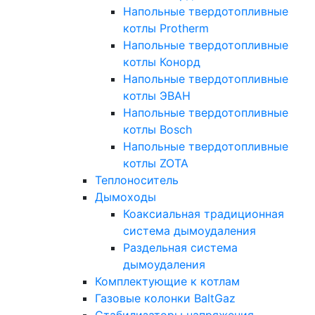
Напольные твердотопливные
котлы Protherm
Напольные твердотопливные
котлы Конорд
Напольные твердотопливные
котлы ЭВАН
Напольные твердотопливные
котлы Bosch
Напольные твердотопливные
котлы ZOTA
Теплоноситель
Дымоходы
Коаксиальная традиционная
система дымоудаления
Раздельная система
дымоудаления
Комплектующие к котлам
Газовые колонки BaltGaz
Стабилизаторы напряжения