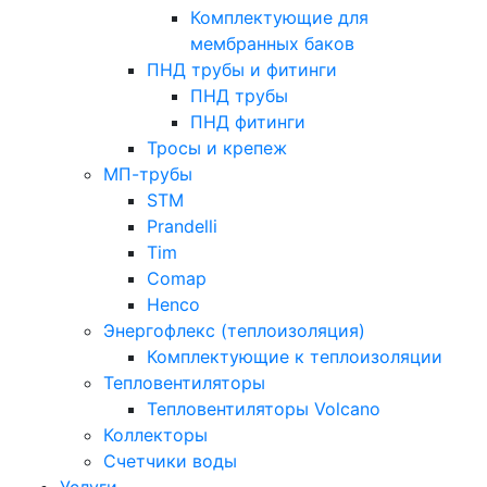
Комплектующие для
мембранных баков
ПНД трубы и фитинги
ПНД трубы
ПНД фитинги
Тросы и крепеж
МП-трубы
STM
Prandelli
Tim
Comap
Henco
Энергофлекс (теплоизоляция)
Комплектующие к теплоизоляции
Тепловентиляторы
Тепловентиляторы Volcano
Коллекторы
Счетчики воды
Услуги