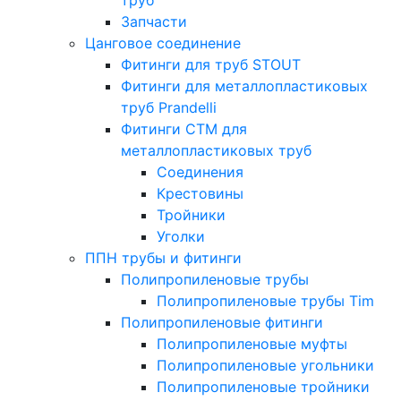
Запчасти
Цанговое соединение
Фитинги для труб STOUT
Фитинги для металлопластиковых
труб Prandelli
Фитинги СTM для
металлопластиковых труб
Соединения
Крестовины
Тройники
Уголки
ППН трубы и фитинги
Полипропиленовые трубы
Полипропиленовые трубы Tim
Полипропиленовые фитинги
Полипропиленовые муфты
Полипропиленовые угольники
Полипропиленовые тройники