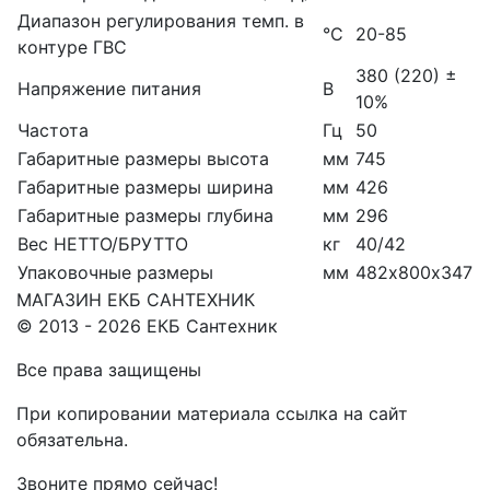
Диапазон регулирования темп. в
°С
20-85
контуре ГВС
380 (220) ±
Напряжение питания
В
10%
Частота
Гц
50
Габаритные размеры высота
мм
745
Габаритные размеры ширина
мм
426
Габаритные размеры глубина
мм
296
Вес НЕТТО/БРУТТО
кг
40/42
Упаковочные размеры
мм
482х800х347
МАГАЗИН ЕКБ САНТЕХНИК
© 2013 - 2026 ЕКБ Сантехник
Все права защищены
При копировании материала ссылка на сайт
обязательна.
Звоните прямо сейчас!