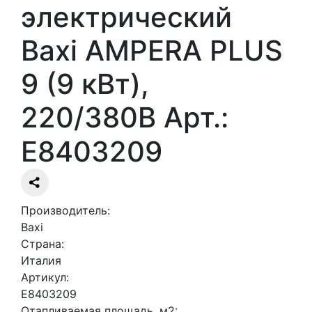
электрический
Baxi AMPERA PLUS
9 (9 кВт),
220/380В Арт.:
E8403209
Производитель:
Baxi
Страна:
Италия
Артикул:
E8403209
Отапливаемая площадь, м2: