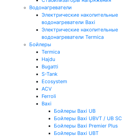
Водонагреватели
Электрические накопительные
водонагреватели Baxi
Электрические накопительные
водонагреватели Termica
Бойлеры
Termica
Hajdu
Bugatti
S-Tank
Ecosystem
ACV
Ferroli
Baxi
Бойлеры Baxi UB
Бойлеры Baxi UBVT / UB SC
Бойлеры Baxi Premier Plus
Бойлеры Baxi UBT