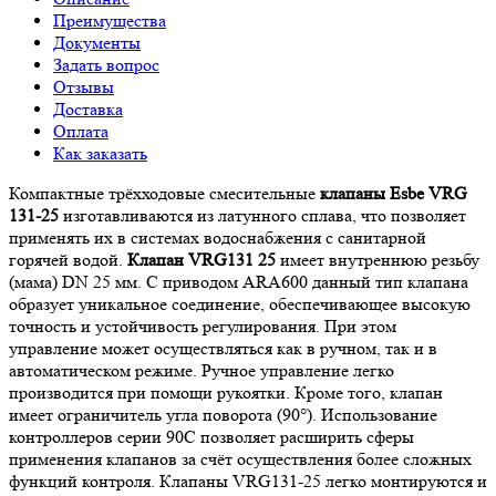
Преимущества
Документы
Задать вопрос
Отзывы
Доставка
Оплата
Как заказать
Компактные трёхходовые смесительные
клапаны Esbe VRG
131-25
изготавливаются из латунного сплава, что позволяет
применять их в системах водоснабжения с санитарной
горячей водой.
Клапан VRG131 25
имеет внутреннюю резьбу
(мама) DN 25 мм. С приводом ARA600 данный тип клапана
образует уникальное соединение, обеспечивающее высокую
точность и устойчивость регулирования. При этом
управление может осуществляться как в ручном, так и в
автоматическом режиме. Ручное управление легко
производится при помощи рукоятки. Кроме того, клапан
имеет ограничитель угла поворота (90°). Использование
контроллеров серии 90C позволяет расширить сферы
применения клапанов за счёт осуществления более сложных
функций контроля. Клапаны VRG131-25 легко монтируются и