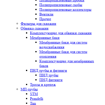
Полипропиленовые пробки
Полипропиленовые скобы
Полипропиленовые коллекторы
Вентили
Прочее
Фильтры для скважин
Обвязка скважин
Комплектующие для обвязки скважин
Мембранные баки
Мембранные баки для систем
водоснабжения
Мембранные баки для систем
отопления
Комплектующие для мембранных
баков
ПНД трубы и фитинги
ПНД трубы
ПНД фитинги
Тросы и крепеж
МП-трубы
STM
Prandelli
Tim