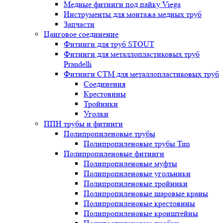
Медные фитинги под пайку Viega
Инструменты для монтажа медных труб
Запчасти
Цанговое соединение
Фитинги для труб STOUT
Фитинги для металлопластиковых труб
Prandelli
Фитинги СTM для металлопластиковых труб
Соединения
Крестовины
Тройники
Уголки
ППН трубы и фитинги
Полипропиленовые трубы
Полипропиленовые трубы Tim
Полипропиленовые фитинги
Полипропиленовые муфты
Полипропиленовые угольники
Полипропиленовые тройники
Полипропиленовые шаровые краны
Полипропиленовые крестовины
Полипропиленовые кронштейны