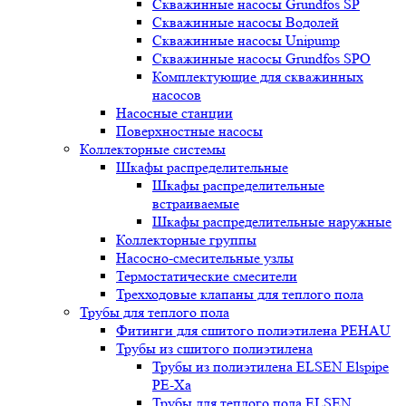
Скважинные насосы Grundfos SP
Скважинные насосы Водолей
Скважинные насосы Unipump
Скважинные насосы Grundfos SPO
Комплектующие для скважинных
насосов
Насосные станции
Поверхностные насосы
Коллекторные системы
Шкафы распределительные
Шкафы распределительные
встраиваемые
Шкафы распределительные наружные
Коллекторные группы
Насосно-смесительные узлы
Термостатические смесители
Трехходовые клапаны для теплого пола
Трубы для теплого пола
Фитинги для сшитого полиэтилена PEHAU
Трубы из сшитого полиэтилена
Трубы из полиэтилена ELSEN Elspipe
PE-Xa
Трубы для теплого пола ELSEN