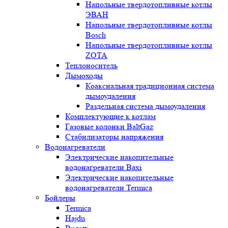
Напольные твердотопливные котлы
ЭВАН
Напольные твердотопливные котлы
Bosch
Напольные твердотопливные котлы
ZOTA
Теплоноситель
Дымоходы
Коаксиальная традиционная система
дымоудаления
Раздельная система дымоудаления
Комплектующие к котлам
Газовые колонки BaltGaz
Стабилизаторы напряжения
Водонагреватели
Электрические накопительные
водонагреватели Baxi
Электрические накопительные
водонагреватели Termica
Бойлеры
Termica
Hajdu