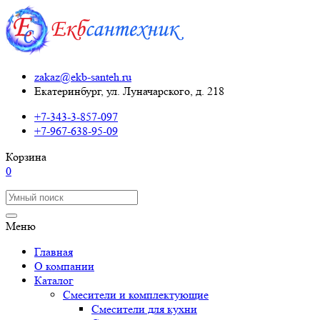
zakaz@ekb-santeh.ru
Екатеринбург, ул. Луначарского, д. 218
+7-343-3-857-097
+7-967-638-95-09
Корзина
0
Меню
Главная
О компании
Каталог
Смесители и комплектующие
Смесители для кухни