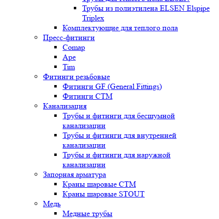
Трубы из полиэтилена ELSEN Elspipe
Triplex
Комплектующие для теплого пола
Пресс-фитинги
Comap
Ape
Tim
Фитинги резьбовые
Фитинги GF (General Fittings)
Фитинги CTM
Канализация
Трубы и фитинги для бесшумной
канализации
Трубы и фитинги для внутренней
канализации
Трубы и фитинги для наружной
канализации
Запорная арматура
Краны шаровые СТМ
Краны шаровые STOUT
Медь
Медные трубы