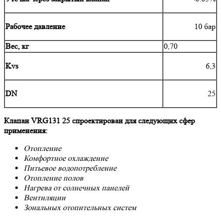
Рабочее давление
10 бар
Вес, кг
0,70
Kvs
6,3
DN
25
Клапан VRG131 25 спроектирован для следующих сфер
применения:
Отопление
Комфортное охлаждение
Питьевое водопотребление
Отопление полов
Нагрева от солнечных панелей
Вентиляции
Зональных отопительных систем