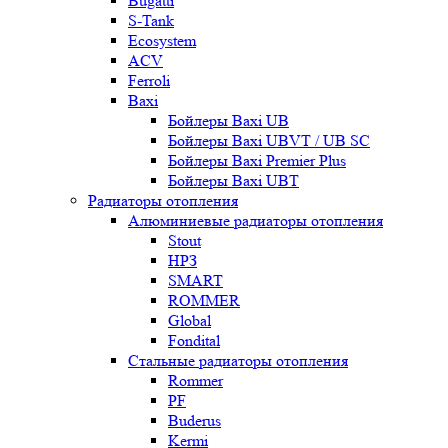
Bugatti
S-Tank
Ecosystem
ACV
Ferroli
Baxi
Бойлеры Baxi UB
Бойлеры Baxi UBVT / UB SC
Бойлеры Baxi Premier Plus
Бойлеры Baxi UBT
Радиаторы отопления
Алюминиевые радиаторы отопления
Stout
НРЗ
SMART
ROMMER
Global
Fondital
Стальные радиаторы отопления
Rommer
PF
Buderus
Kermi