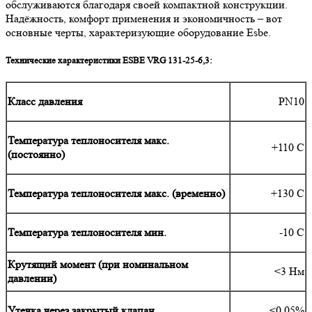
обслуживаются благодаря своей компактной конструкции.
Надёжность, комфорт применения и экономичность – вот
основные черты, характеризующие оборудование Esbe.
Технические характеристики ESBE VRG 131-25-6,3:
Класс давления
PN10
Температура теплоносителя макс.
+110 С
(постоянно)
Температура теплоносителя макс. (временно)
+130 С
Температура теплоносителя мин.
-10 С
Крутящий момент (при номинальном
<3 Нм
давлении)
Утечка через закрытый клапан
<0.05%