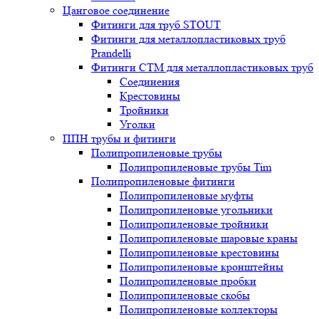
Цанговое соединение
Фитинги для труб STOUT
Фитинги для металлопластиковых труб
Prandelli
Фитинги СTM для металлопластиковых труб
Соединения
Крестовины
Тройники
Уголки
ППН трубы и фитинги
Полипропиленовые трубы
Полипропиленовые трубы Tim
Полипропиленовые фитинги
Полипропиленовые муфты
Полипропиленовые угольники
Полипропиленовые тройники
Полипропиленовые шаровые краны
Полипропиленовые крестовины
Полипропиленовые кронштейны
Полипропиленовые пробки
Полипропиленовые скобы
Полипропиленовые коллекторы