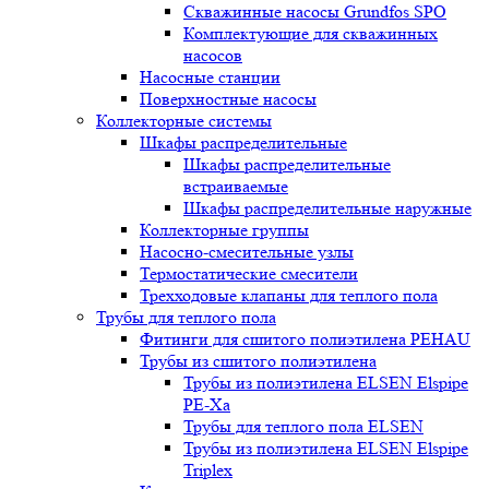
Скважинные насосы Grundfos SPO
Комплектующие для скважинных
насосов
Насосные станции
Поверхностные насосы
Коллекторные системы
Шкафы распределительные
Шкафы распределительные
встраиваемые
Шкафы распределительные наружные
Коллекторные группы
Насосно-смесительные узлы
Термостатические смесители
Трехходовые клапаны для теплого пола
Трубы для теплого пола
Фитинги для сшитого полиэтилена PEHAU
Трубы из сшитого полиэтилена
Трубы из полиэтилена ELSEN Elspipe
PE-Xa
Трубы для теплого пола ELSEN
Трубы из полиэтилена ELSEN Elspipe
Triplex