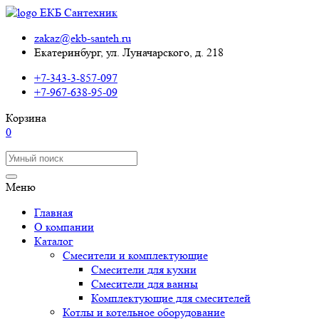
zakaz@ekb-santeh.ru
Екатеринбург, ул. Луначарского, д. 218
+7-343-3-857-097
+7-967-638-95-09
Корзина
0
Меню
Главная
О компании
Каталог
Смесители и комплектующие
Смесители для кухни
Смесители для ванны
Комплектующие для смесителей
Котлы и котельное оборудование