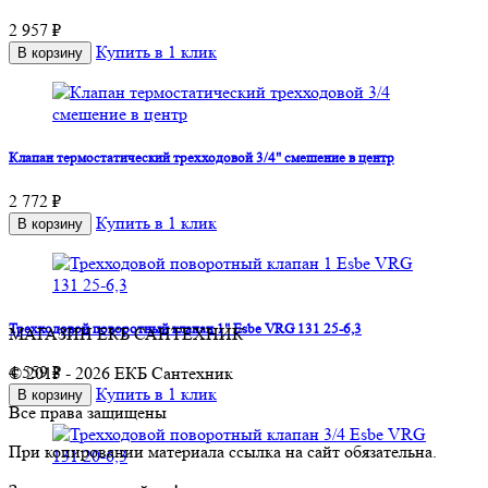
2 957 ₽
Купить в 1 клик
В корзину
Клапан термостатический трехходовой 3/4" смешение в центр
2 772 ₽
Купить в 1 клик
В корзину
Трехходовой поворотный клапан 1" Esbe VRG 131 25-6,3
МАГАЗИН ЕКБ САНТЕХНИК
4 559 ₽
© 2013 - 2026 ЕКБ Сантехник
Купить в 1 клик
В корзину
Все права защищены
При копировании материала ссылка на сайт обязательна.