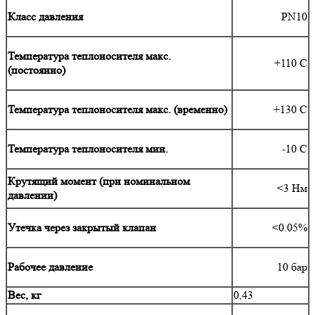
Класс давления
PN10
Температура теплоносителя макс.
+110 С
(постоянно)
Температура теплоносителя макс. (временно)
+130 С
Температура теплоносителя мин.
-10 С
Крутящий момент (при номинальном
<3 Нм
давлении)
Утечка через закрытый клапан
<0.05%
Рабочее давление
10 бар
Вес, кг
0,43