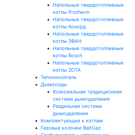
Напольные твердотопливные
котлы Protherm
Напольные твердотопливные
котлы Конорд
Напольные твердотопливные
котлы ЭВАН
Напольные твердотопливные
котлы Bosch
Напольные твердотопливные
котлы ZOTA
Теплоноситель
Дымоходы
Коаксиальная традиционная
система дымоудаления
Раздельная система
дымоудаления
Комплектующие к котлам
Газовые колонки BaltGaz
Стабилизаторы напряжения