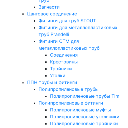
Запчасти
Цанговое соединение
Фитинги для труб STOUT
Фитинги для металлопластиковых
труб Prandelli
Фитинги СTM для
металлопластиковых труб
Соединения
Крестовины
Тройники
Уголки
ППН трубы и фитинги
Полипропиленовые трубы
Полипропиленовые трубы Tim
Полипропиленовые фитинги
Полипропиленовые муфты
Полипропиленовые угольники
Полипропиленовые тройники