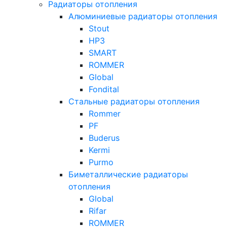
Радиаторы отопления
Алюминиевые радиаторы отопления
Stout
НРЗ
SMART
ROMMER
Global
Fondital
Стальные радиаторы отопления
Rommer
PF
Buderus
Kermi
Purmo
Биметаллические радиаторы
отопления
Global
Rifar
ROMMER