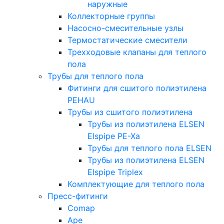
наружные
Коллекторные группы
Насосно-смесительные узлы
Термостатические смесители
Трехходовые клапаны для теплого
пола
Трубы для теплого пола
Фитинги для сшитого полиэтилена
PEHAU
Трубы из сшитого полиэтилена
Трубы из полиэтилена ELSEN
Elspipe PE-Xa
Трубы для теплого пола ELSEN
Трубы из полиэтилена ELSEN
Elspipe Triplex
Комплектующие для теплого пола
Пресс-фитинги
Comap
Ape