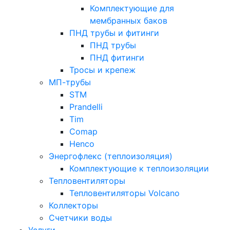
Комплектующие для
мембранных баков
ПНД трубы и фитинги
ПНД трубы
ПНД фитинги
Тросы и крепеж
МП-трубы
STM
Prandelli
Tim
Comap
Henco
Энергофлекс (теплоизоляция)
Комплектующие к теплоизоляции
Тепловентиляторы
Тепловентиляторы Volcano
Коллекторы
Счетчики воды
Услуги