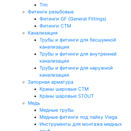
Tim
Фитинги резьбовые
Фитинги GF (General Fittings)
Фитинги CTM
Канализация
Трубы и фитинги для бесшумной
канализации
Трубы и фитинги для внутренней
канализации
Трубы и фитинги для наружной
канализации
Запорная арматура
Краны шаровые СТМ
Краны шаровые STOUT
Медь
Медные трубы
Медные фитинги под пайку Viega
Инструменты для монтажа медных
труб