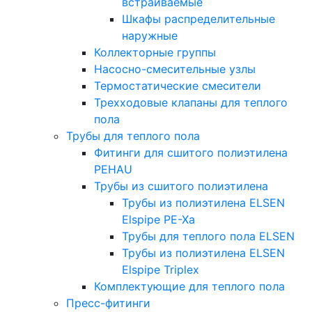
встраиваемые
Шкафы распределительные
наружные
Коллекторные группы
Насосно-смесительные узлы
Термостатические смесители
Трехходовые клапаны для теплого
пола
Трубы для теплого пола
Фитинги для сшитого полиэтилена
PEHAU
Трубы из сшитого полиэтилена
Трубы из полиэтилена ELSEN
Elspipe PE-Xa
Трубы для теплого пола ELSEN
Трубы из полиэтилена ELSEN
Elspipe Triplex
Комплектующие для теплого пола
Пресс-фитинги