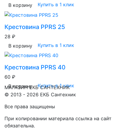
Купить в 1 клик
В корзину
Крестовина PPRS 25
28 ₽
Купить в 1 клик
В корзину
Крестовина PPRS 40
60 ₽
Купить в 1 клик
В корзину
МАГАЗИН ЕКБ САНТЕХНИК
© 2013 - 2026 ЕКБ Сантехник
Все права защищены
При копировании материала ссылка на сайт
обязательна.