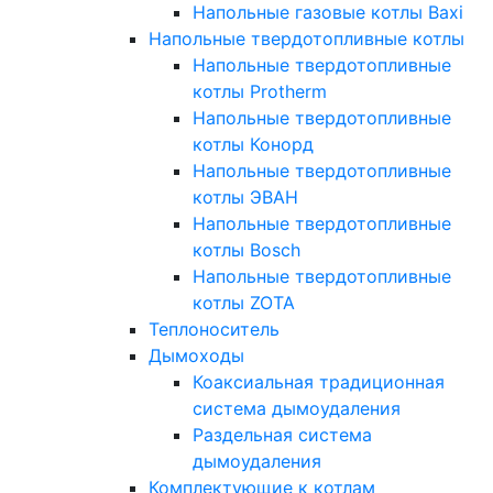
Напольные газовые котлы Baxi
Напольные твердотопливные котлы
Напольные твердотопливные
котлы Protherm
Напольные твердотопливные
котлы Конорд
Напольные твердотопливные
котлы ЭВАН
Напольные твердотопливные
котлы Bosch
Напольные твердотопливные
котлы ZOTA
Теплоноситель
Дымоходы
Коаксиальная традиционная
система дымоудаления
Раздельная система
дымоудаления
Комплектующие к котлам