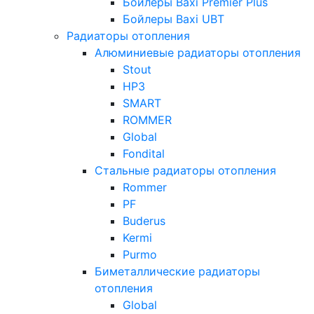
Бойлеры Baxi Premier Plus
Бойлеры Baxi UBT
Радиаторы отопления
Алюминиевые радиаторы отопления
Stout
НРЗ
SMART
ROMMER
Global
Fondital
Стальные радиаторы отопления
Rommer
PF
Buderus
Kermi
Purmo
Биметаллические радиаторы
отопления
Global