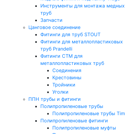
Инструменты для монтажа медных
труб
Запчасти
Цанговое соединение
Фитинги для труб STOUT
Фитинги для металлопластиковых
труб Prandelli
Фитинги СTM для
металлопластиковых труб
Соединения
Крестовины
Тройники
Уголки
ППН трубы и фитинги
Полипропиленовые трубы
Полипропиленовые трубы Tim
Полипропиленовые фитинги
Полипропиленовые муфты