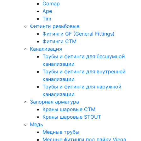
Comap
Ape
Tim
Фитинги резьбовые
Фитинги GF (General Fittings)
Фитинги CTM
Канализация
Трубы и фитинги для бесшумной
канализации
Трубы и фитинги для внутренней
канализации
Трубы и фитинги для наружной
канализации
Запорная арматура
Краны шаровые СТМ
Краны шаровые STOUT
Медь
Медные трубы
Медные фитинги под пайку Viega