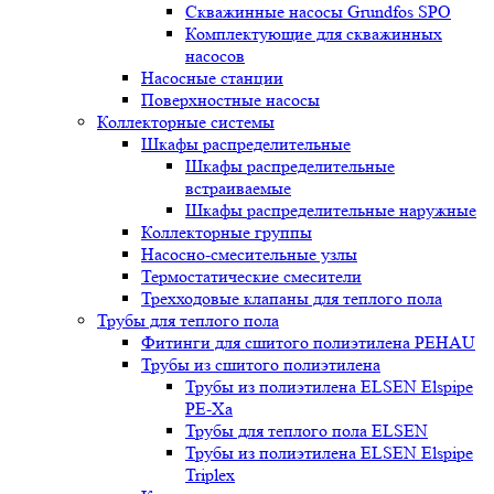
Скважинные насосы Grundfos SPO
Комплектующие для скважинных
насосов
Насосные станции
Поверхностные насосы
Коллекторные системы
Шкафы распределительные
Шкафы распределительные
встраиваемые
Шкафы распределительные наружные
Коллекторные группы
Насосно-смесительные узлы
Термостатические смесители
Трехходовые клапаны для теплого пола
Трубы для теплого пола
Фитинги для сшитого полиэтилена PEHAU
Трубы из сшитого полиэтилена
Трубы из полиэтилена ELSEN Elspipe
PE-Xa
Трубы для теплого пола ELSEN
Трубы из полиэтилена ELSEN Elspipe
Triplex