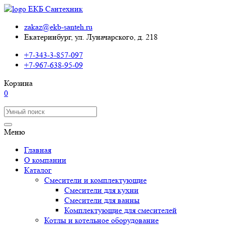
zakaz@ekb-santeh.ru
Екатеринбург, ул. Луначарского, д. 218
+7-343-3-857-097
+7-967-638-95-09
Корзина
0
Меню
Главная
О компании
Каталог
Смесители и комплектующие
Смесители для кухни
Смесители для ванны
Комплектующие для смесителей
Котлы и котельное оборудование