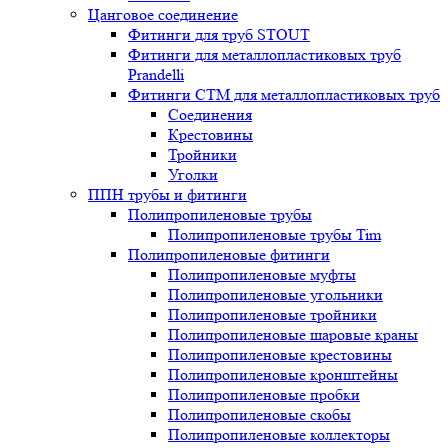
Цанговое соединение
Фитинги для труб STOUT
Фитинги для металлопластиковых труб
Prandelli
Фитинги СTM для металлопластиковых труб
Соединения
Крестовины
Тройники
Уголки
ППН трубы и фитинги
Полипропиленовые трубы
Полипропиленовые трубы Tim
Полипропиленовые фитинги
Полипропиленовые муфты
Полипропиленовые угольники
Полипропиленовые тройники
Полипропиленовые шаровые краны
Полипропиленовые крестовины
Полипропиленовые кронштейны
Полипропиленовые пробки
Полипропиленовые скобы
Полипропиленовые коллекторы