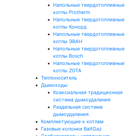
Напольные твердотопливные
котлы Protherm
Напольные твердотопливные
котлы Конорд
Напольные твердотопливные
котлы ЭВАН
Напольные твердотопливные
котлы Bosch
Напольные твердотопливные
котлы ZOTA
Теплоноситель
Дымоходы
Коаксиальная традиционная
система дымоудаления
Раздельная система
дымоудаления
Комплектующие к котлам
Газовые колонки BaltGaz
Стабилизаторы напряжения