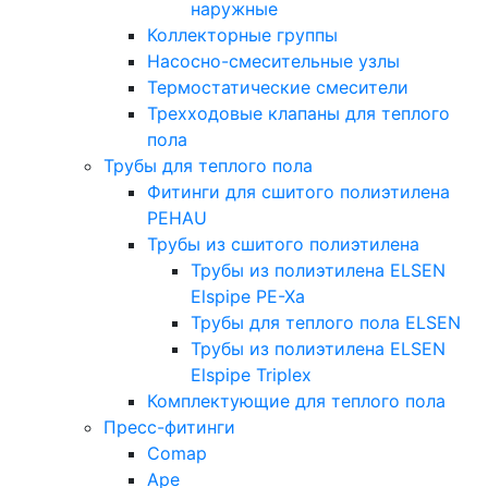
наружные
Коллекторные группы
Насосно-смесительные узлы
Термостатические смесители
Трехходовые клапаны для теплого
пола
Трубы для теплого пола
Фитинги для сшитого полиэтилена
PEHAU
Трубы из сшитого полиэтилена
Трубы из полиэтилена ELSEN
Elspipe PE-Xa
Трубы для теплого пола ELSEN
Трубы из полиэтилена ELSEN
Elspipe Triplex
Комплектующие для теплого пола
Пресс-фитинги
Comap
Ape