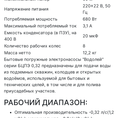
220±22 В, 50
Напряжение питания
Гц
Потребляемая мощность
680
Вт
Максимальный потребляемый ток
3,1 А
Емкость конденсатора (в ПЗУ), на
20
мкФ
400 В
Количество рабочих колес
8
Масса нетто
12,2
кг
Бытовые погружные электронасосы "Водолей"
серии БЦПЭ 0,32 предназначены для подачи воды
из подземных скважин, колодцев и открытых
водоёмов, используемой для бытовых и
технических целей, в том числе и для полива
приусадебных участков.
РАБОЧИЙ ДИАПАЗОН:
Оптимальная производительность -0,32 л/с(1,2