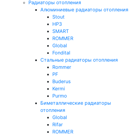
Радиаторы отопления
Алюминиевые радиаторы отопления
Stout
НРЗ
SMART
ROMMER
Global
Fondital
Стальные радиаторы отопления
Rommer
PF
Buderus
Kermi
Purmo
Биметаллические радиаторы
отопления
Global
Rifar
ROMMER