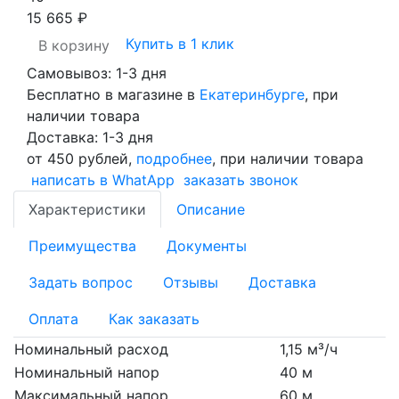
15 665 ₽
Купить в 1 клик
В корзину
Самовывоз: 1-3 дня
Бесплатно в магазине в
Екатеринбурге
, при
наличии товара
Доставка: 1-3 дня
от 450 рублей,
подробнее
, при наличии товара
написать в WhatApp
заказать звонок
Характеристики
Описание
Преимущества
Документы
Задать вопрос
Отзывы
Доставка
Оплата
Как заказать
Номинальный расход
1,15 м³/ч
Номинальный напор
40 м
Максимальный напор
60 м