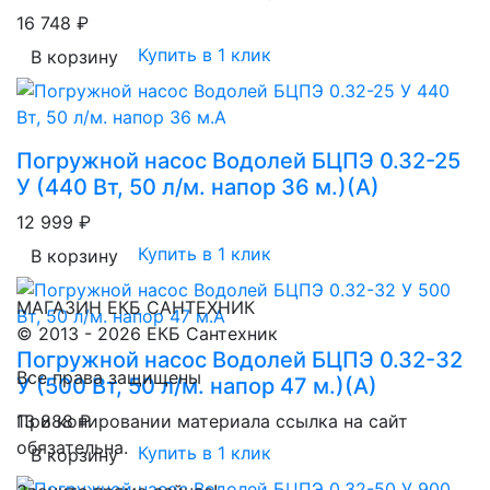
16 748 ₽
Купить в 1 клик
В корзину
Погружной насос Водолей БЦПЭ 0.32-25
У (440 Вт, 50 л/м. напор 36 м.)(А)
12 999 ₽
Купить в 1 клик
В корзину
МАГАЗИН ЕКБ САНТЕХНИК
© 2013 - 2026 ЕКБ Сантехник
Погружной насос Водолей БЦПЭ 0.32-32
Все права защищены
У (500 Вт, 50 л/м. напор 47 м.)(А)
13 888 ₽
При копировании материала ссылка на сайт
обязательна.
Купить в 1 клик
В корзину