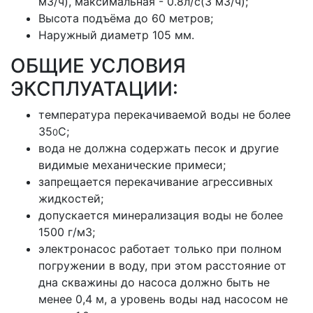
м3/ч), максимальная - 0.8л/с(3 м3/ч);
Высота подъёма до 60 метров;
Наружный диаметр 105 мм.
ОБЩИЕ УСЛОВИЯ
ЭКСПЛУАТАЦИИ:
температура перекачиваемой воды не более
35
C;
0
вода не должна содержать песок и другие
видимые механические примеси;
запрещается перекачивание агрессивных
жидкостей;
допускается минерализация воды не более
1500 г/м3;
электронасос работает только при полном
погружении в воду, при этом расстояние от
дна скважины до насоса должно быть не
менее 0,4 м, а уровень воды над насосом не