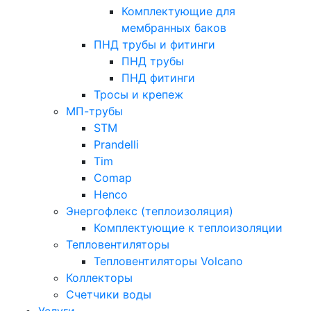
Комплектующие для
мембранных баков
ПНД трубы и фитинги
ПНД трубы
ПНД фитинги
Тросы и крепеж
МП-трубы
STM
Prandelli
Tim
Comap
Henco
Энергофлекс (теплоизоляция)
Комплектующие к теплоизоляции
Тепловентиляторы
Тепловентиляторы Volcano
Коллекторы
Счетчики воды
Услуги