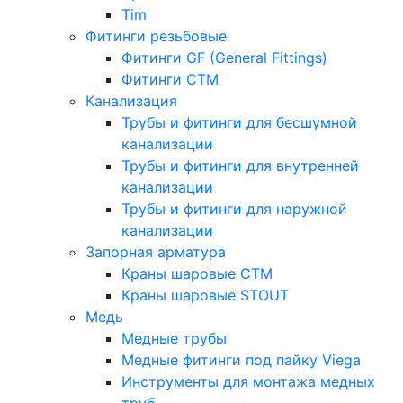
Tim
Фитинги резьбовые
Фитинги GF (General Fittings)
Фитинги CTM
Канализация
Трубы и фитинги для бесшумной
канализации
Трубы и фитинги для внутренней
канализации
Трубы и фитинги для наружной
канализации
Запорная арматура
Краны шаровые СТМ
Краны шаровые STOUT
Медь
Медные трубы
Медные фитинги под пайку Viega
Инструменты для монтажа медных
труб