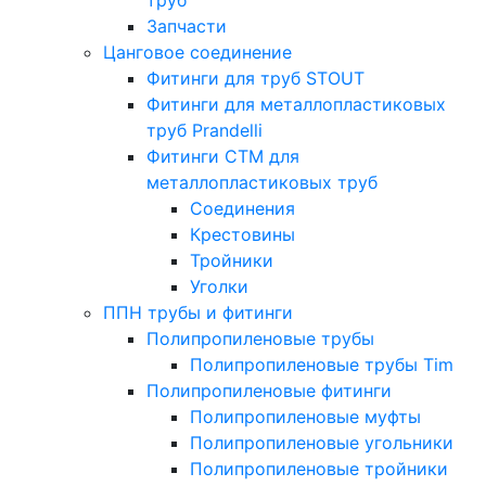
Запчасти
Цанговое соединение
Фитинги для труб STOUT
Фитинги для металлопластиковых
труб Prandelli
Фитинги СTM для
металлопластиковых труб
Соединения
Крестовины
Тройники
Уголки
ППН трубы и фитинги
Полипропиленовые трубы
Полипропиленовые трубы Tim
Полипропиленовые фитинги
Полипропиленовые муфты
Полипропиленовые угольники
Полипропиленовые тройники