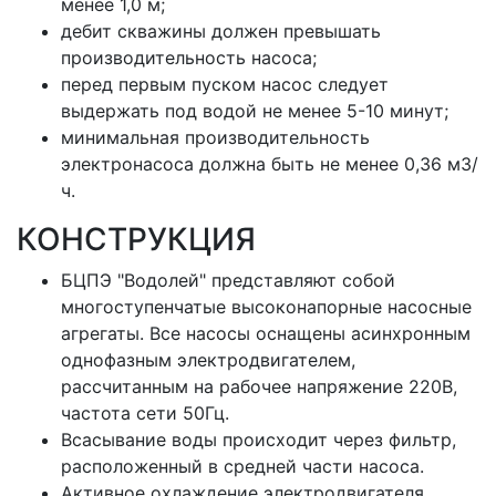
менее 1,0 м;
дебит скважины должен превышать
производительность насоса;
перед первым пуском насос следует
выдержать под водой не менее 5-10 минут;
минимальная производительность
электронасоса должна быть не менее 0,36 м3/
ч.
КОНСТРУКЦИЯ
БЦПЭ "Водолей" представляют собой
многоступенчатые высоконапорные насосные
агрегаты. Все насосы оснащены асинхронным
однофазным электродвигателем,
рассчитанным на рабочее напряжение 220В,
частота сети 50Гц.
Всасывание воды происходит через фильтр,
расположенный в средней части насоса.
Активное охлаждение электродвигателя