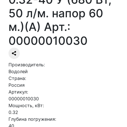
50 л/м. напор 60
м.)(А) Арт.:
00000010030
Производитель:
Водолей
Страна:
Россия
Артикул:
00000010030
Мощность, кВт:
0.32
Глубина погружения:
40