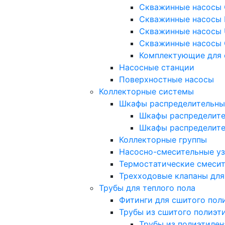
Скважинные насосы 
Скважинные насосы 
Скважинные насосы 
Скважинные насосы 
Комплектующие для 
Насосные станции
Поверхностные насосы
Коллекторные системы
Шкафы распределительны
Шкафы распределите
Шкафы распределит
Коллекторные группы
Насосно-смесительные у
Термостатические смеси
Трехходовые клапаны для
Трубы для теплого пола
Фитинги для сшитого пол
Трубы из сшитого полиэт
Трубы из полиэтилен