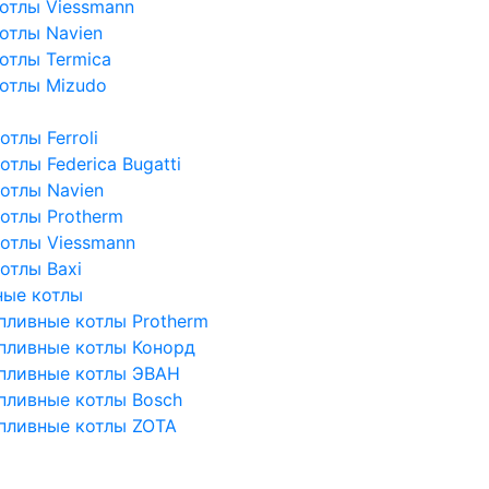
отлы Viessmann
отлы Navien
отлы Termica
отлы Mizudo
тлы Ferroli
тлы Federica Bugatti
отлы Navien
отлы Protherm
отлы Viessmann
отлы Baxi
ные котлы
пливные котлы Protherm
пливные котлы Конорд
пливные котлы ЭВАН
пливные котлы Bosch
пливные котлы ZOTA