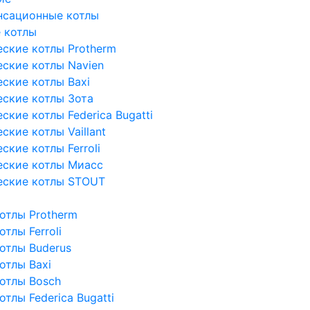
нсационные котлы
 котлы
ские котлы Protherm
ские котлы Navien
ские котлы Baxi
ские котлы Зота
кие котлы Federica Bugatti
кие котлы Vaillant
кие котлы Ferroli
еские котлы Миасс
еские котлы STOUT
отлы Protherm
тлы Ferroli
отлы Buderus
отлы Baxi
отлы Bosch
тлы Federica Bugatti