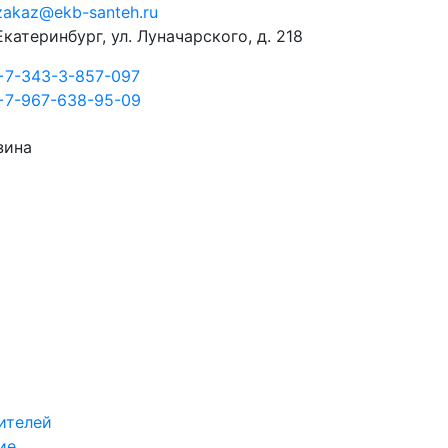
zakaz@ekb-santeh.ru
Екатеринбург, ул. Луначарского, д. 218
+7-343-3-857-097
+7-967-638-95-09
зина
ителей
ие