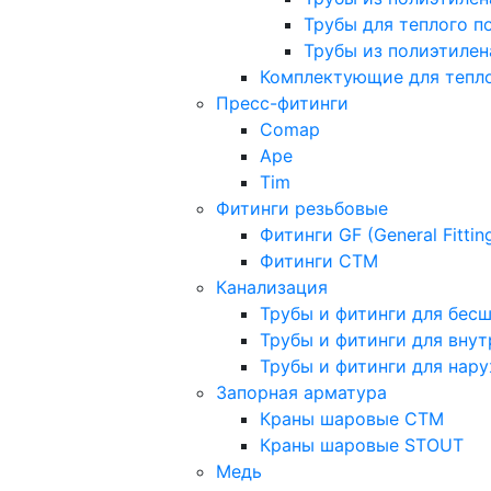
Трубы для теплого п
Трубы из полиэтилена
Комплектующие для тепло
Пресс-фитинги
Comap
Ape
Tim
Фитинги резьбовые
Фитинги GF (General Fittin
Фитинги CTM
Канализация
Трубы и фитинги для бес
Трубы и фитинги для вну
Трубы и фитинги для нар
Запорная арматура
Краны шаровые СТМ
Краны шаровые STOUT
Медь