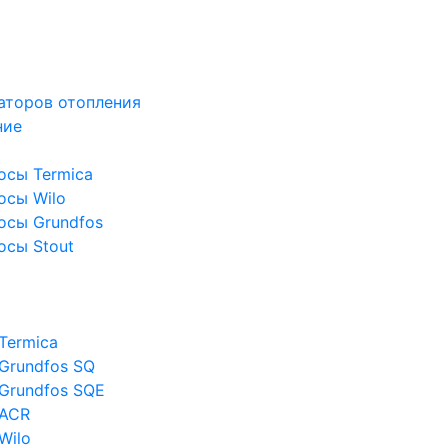
аторов отопления
ние
осы Termica
осы Wilo
осы Grundfos
осы Stout
Termica
Grundfos SQ
Grundfos SQE
 ACR
Wilo