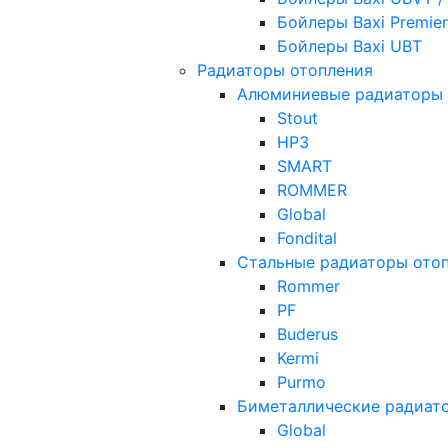
Бойлеры Baxi Premier
Бойлеры Baxi UBT
Радиаторы отопления
Алюминиевые радиаторы 
Stout
НРЗ
SMART
ROMMER
Global
Fondital
Стальные радиаторы ото
Rommer
PF
Buderus
Kermi
Purmo
Биметаллические радиат
Global