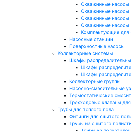
Скважинные насосы 
Скважинные насосы 
Скважинные насосы 
Скважинные насосы 
Комплектующие для 
Насосные станции
Поверхностные насосы
Коллекторные системы
Шкафы распределительны
Шкафы распределите
Шкафы распределит
Коллекторные группы
Насосно-смесительные у
Термостатические смеси
Трехходовые клапаны для
Трубы для теплого пола
Фитинги для сшитого пол
Трубы из сшитого полиэт
Трубы из полиэтилен