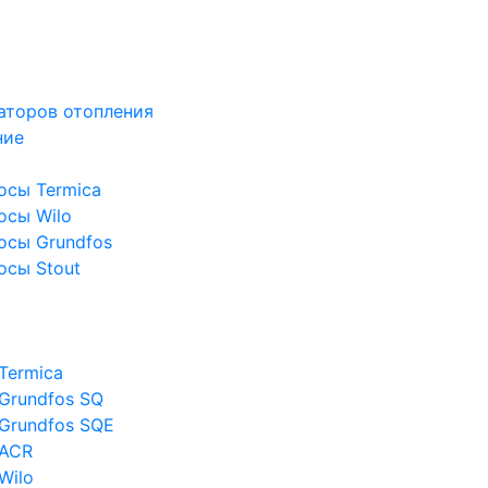
аторов отопления
ние
осы Termica
осы Wilo
осы Grundfos
осы Stout
Termica
Grundfos SQ
Grundfos SQE
 ACR
Wilo