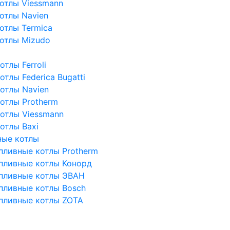
отлы Viessmann
отлы Navien
отлы Termica
отлы Mizudo
тлы Ferroli
тлы Federica Bugatti
отлы Navien
отлы Protherm
отлы Viessmann
отлы Baxi
ные котлы
пливные котлы Protherm
пливные котлы Конорд
пливные котлы ЭВАН
пливные котлы Bosch
пливные котлы ZOTA