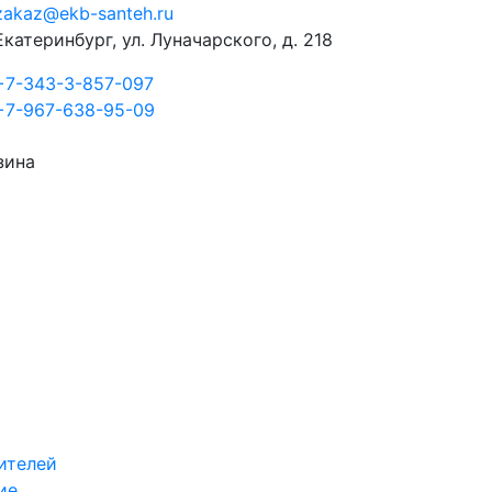
zakaz@ekb-santeh.ru
Екатеринбург, ул. Луначарского, д. 218
+7-343-3-857-097
+7-967-638-95-09
зина
ителей
ие