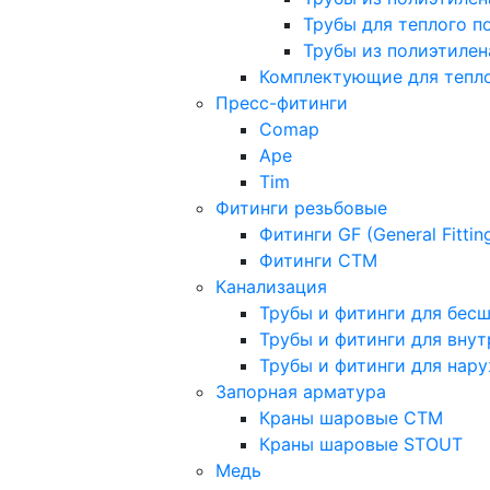
Трубы для теплого п
Трубы из полиэтилена
Комплектующие для тепло
Пресс-фитинги
Comap
Ape
Tim
Фитинги резьбовые
Фитинги GF (General Fittin
Фитинги CTM
Канализация
Трубы и фитинги для бес
Трубы и фитинги для вну
Трубы и фитинги для нар
Запорная арматура
Краны шаровые СТМ
Краны шаровые STOUT
Медь