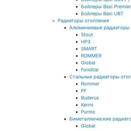
Бойлеры Baxi Premier
Бойлеры Baxi UBT
Радиаторы отопления
Алюминиевые радиаторы 
Stout
НРЗ
SMART
ROMMER
Global
Fondital
Стальные радиаторы ото
Rommer
PF
Buderus
Kermi
Purmo
Биметаллические радиат
Global