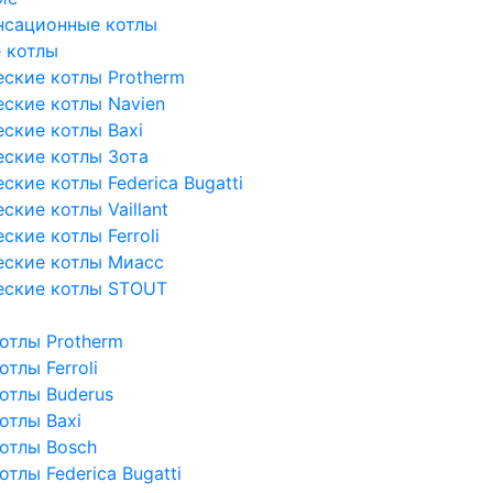
нсационные котлы
 котлы
ские котлы Protherm
ские котлы Navien
ские котлы Baxi
ские котлы Зота
кие котлы Federica Bugatti
кие котлы Vaillant
кие котлы Ferroli
еские котлы Миасс
еские котлы STOUT
отлы Protherm
тлы Ferroli
отлы Buderus
отлы Baxi
отлы Bosch
тлы Federica Bugatti