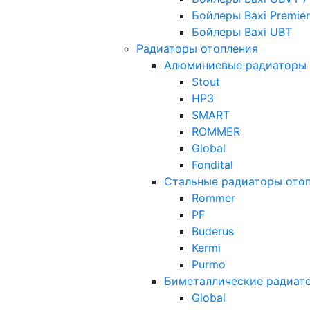
Бойлеры Baxi Premier
Бойлеры Baxi UBT
Радиаторы отопления
Алюминиевые радиаторы 
Stout
НРЗ
SMART
ROMMER
Global
Fondital
Стальные радиаторы ото
Rommer
PF
Buderus
Kermi
Purmo
Биметаллические радиат
Global