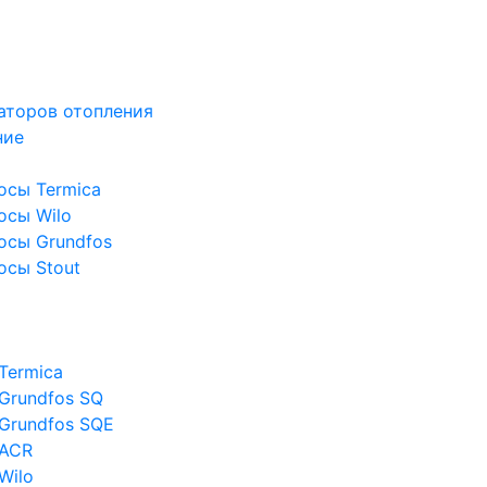
аторов отопления
ние
осы Termica
осы Wilo
осы Grundfos
осы Stout
Termica
Grundfos SQ
Grundfos SQE
 ACR
Wilo