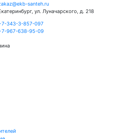
zakaz@ekb-santeh.ru
Екатеринбург, ул. Луначарского, д. 218
+7-343-3-857-097
+7-967-638-95-09
зина
ителей
ие