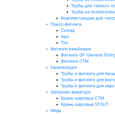
Трубы для теплого п
Трубы из полиэтилена
Комплектующие для тепло
Пресс-фитинги
Comap
Ape
Tim
Фитинги резьбовые
Фитинги GF (General Fittin
Фитинги CTM
Канализация
Трубы и фитинги для бес
Трубы и фитинги для вну
Трубы и фитинги для нар
Запорная арматура
Краны шаровые СТМ
Краны шаровые STOUT
Медь