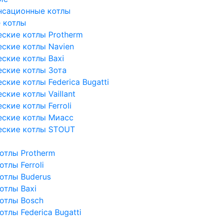
нсационные котлы
 котлы
ские котлы Protherm
ские котлы Navien
ские котлы Baxi
ские котлы Зота
кие котлы Federica Bugatti
кие котлы Vaillant
кие котлы Ferroli
еские котлы Миасс
еские котлы STOUT
отлы Protherm
тлы Ferroli
отлы Buderus
отлы Baxi
отлы Bosch
тлы Federica Bugatti