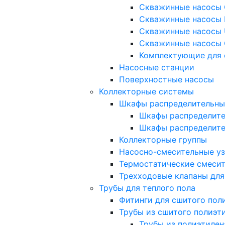
Скважинные насосы 
Скважинные насосы 
Скважинные насосы 
Скважинные насосы 
Комплектующие для 
Насосные станции
Поверхностные насосы
Коллекторные системы
Шкафы распределительны
Шкафы распределите
Шкафы распределит
Коллекторные группы
Насосно-смесительные у
Термостатические смеси
Трехходовые клапаны для
Трубы для теплого пола
Фитинги для сшитого пол
Трубы из сшитого полиэт
Трубы из полиэтилен