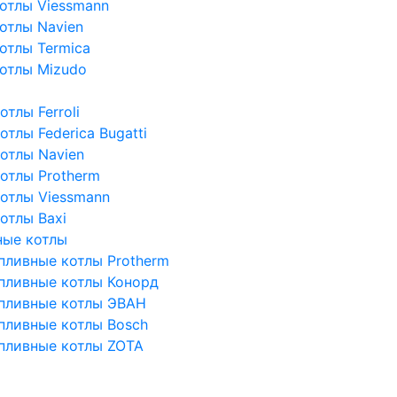
отлы Viessmann
отлы Navien
отлы Termica
отлы Mizudo
тлы Ferroli
тлы Federica Bugatti
отлы Navien
отлы Protherm
отлы Viessmann
отлы Baxi
ные котлы
пливные котлы Protherm
пливные котлы Конорд
пливные котлы ЭВАН
пливные котлы Bosch
пливные котлы ZOTA