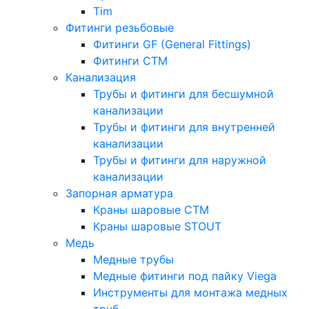
Tim
Фитинги резьбовые
Фитинги GF (General Fittings)
Фитинги CTM
Канализация
Трубы и фитинги для бесшумной
канализации
Трубы и фитинги для внутренней
канализации
Трубы и фитинги для наружной
канализации
Запорная арматура
Краны шаровые СТМ
Краны шаровые STOUT
Медь
Медные трубы
Медные фитинги под пайку Viega
Инструменты для монтажа медных
труб