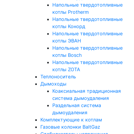
Напольные твердотопливные
котлы Protherm
Напольные твердотопливные
котлы Конорд
Напольные твердотопливные
котлы ЭВАН
Напольные твердотопливные
котлы Bosch
Напольные твердотопливные
котлы ZOTA
Теплоноситель
Дымоходы
Коаксиальная традиционная
система дымоудаления
Раздельная система
дымоудаления
Комплектующие к котлам
Газовые колонки BaltGaz
Стабилизаторы напряжения