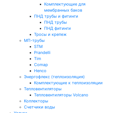
Комплектующие для
мембранных баков
ПНД трубы и фитинги
ПНД трубы
ПНД фитинги
Тросы и крепеж
МП-трубы
STM
Prandelli
Tim
Comap
Henco
Энергофлекс (теплоизоляция)
Комплектующие к теплоизоляции
Тепловентиляторы
Тепловентиляторы Volcano
Коллекторы
Счетчики воды
Услуги