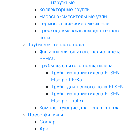
наружные
Коллекторные группы
Насосно-смесительные узлы
Термостатические смесители
Трехходовые клапаны для теплого
пола
Трубы для теплого пола
Фитинги для сшитого полиэтилена
PEHAU
Трубы из сшитого полиэтилена
Трубы из полиэтилена ELSEN
Elspipe PE-Xa
Трубы для теплого пола ELSEN
Трубы из полиэтилена ELSEN
Elspipe Triplex
Комплектующие для теплого пола
Пресс-фитинги
Comap
Ape