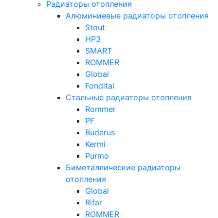
Радиаторы отопления
Алюминиевые радиаторы отопления
Stout
НРЗ
SMART
ROMMER
Global
Fondital
Стальные радиаторы отопления
Rommer
PF
Buderus
Kermi
Purmo
Биметаллические радиаторы
отопления
Global
Rifar
ROMMER