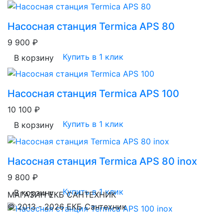
Насосная станция Termica APS 80
9 900 ₽
Купить в 1 клик
В корзину
Насосная станция Termica APS 100
10 100 ₽
Купить в 1 клик
В корзину
Насосная станция Termica APS 80 inox
9 800 ₽
Купить в 1 клик
В корзину
МАГАЗИН ЕКБ САНТЕХНИК
© 2013 - 2026 ЕКБ Сантехник