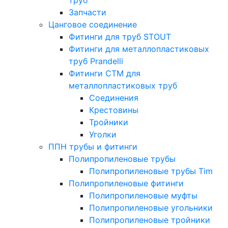
Запчасти
Цанговое соединение
Фитинги для труб STOUT
Фитинги для металлопластиковых
труб Prandelli
Фитинги СTM для
металлопластиковых труб
Соединения
Крестовины
Тройники
Уголки
ППН трубы и фитинги
Полипропиленовые трубы
Полипропиленовые трубы Tim
Полипропиленовые фитинги
Полипропиленовые муфты
Полипропиленовые угольники
Полипропиленовые тройники