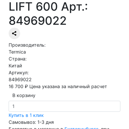
LIFT 600 Арт.:
84969022
Производитель:
Termica
Страна:
Китай
Артикул:
84969022
16 700 ₽
Цена указана за наличный расчет
В корзину
Купить в 1 клик
Самовывоз: 1-3 дня
Бесплатно в магазине в
Екатеринбурге
, при