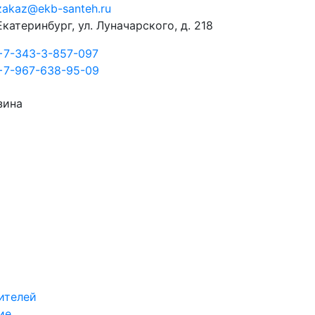
zakaz@ekb-santeh.ru
Екатеринбург, ул. Луначарского, д. 218
+7-343-3-857-097
+7-967-638-95-09
зина
ителей
ие