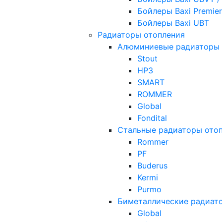
Бойлеры Baxi Premier
Бойлеры Baxi UBT
Радиаторы отопления
Алюминиевые радиаторы 
Stout
НРЗ
SMART
ROMMER
Global
Fondital
Стальные радиаторы ото
Rommer
PF
Buderus
Kermi
Purmo
Биметаллические радиат
Global