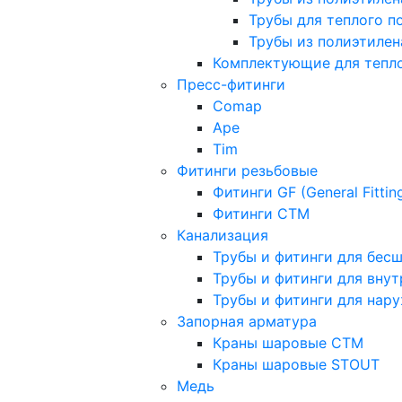
Трубы для теплого п
Трубы из полиэтилена
Комплектующие для тепло
Пресс-фитинги
Comap
Ape
Tim
Фитинги резьбовые
Фитинги GF (General Fittin
Фитинги CTM
Канализация
Трубы и фитинги для бес
Трубы и фитинги для вну
Трубы и фитинги для нар
Запорная арматура
Краны шаровые СТМ
Краны шаровые STOUT
Медь