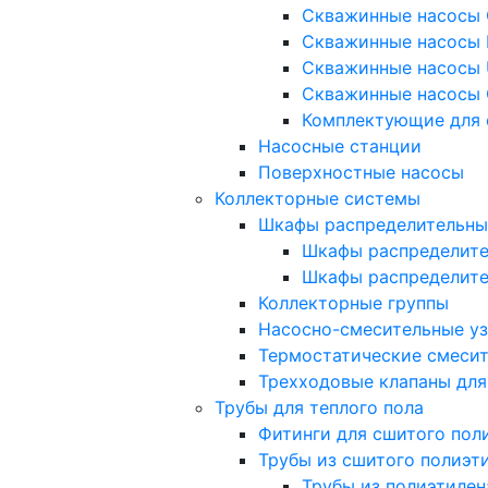
Скважинные насосы 
Скважинные насосы 
Скважинные насосы 
Скважинные насосы 
Комплектующие для 
Насосные станции
Поверхностные насосы
Коллекторные системы
Шкафы распределительны
Шкафы распределите
Шкафы распределит
Коллекторные группы
Насосно-смесительные у
Термостатические смеси
Трехходовые клапаны для
Трубы для теплого пола
Фитинги для сшитого пол
Трубы из сшитого полиэт
Трубы из полиэтилен