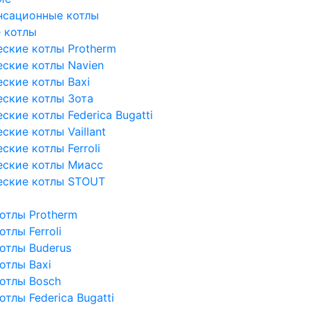
нсационные котлы
 котлы
ские котлы Protherm
ские котлы Navien
ские котлы Baxi
ские котлы Зота
кие котлы Federica Bugatti
кие котлы Vaillant
кие котлы Ferroli
еские котлы Миасс
еские котлы STOUT
отлы Protherm
тлы Ferroli
отлы Buderus
отлы Baxi
отлы Bosch
тлы Federica Bugatti