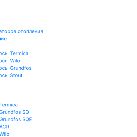
аторов отопления
ние
осы Termica
осы Wilo
осы Grundfos
осы Stout
Termica
Grundfos SQ
Grundfos SQE
 ACR
Wilo