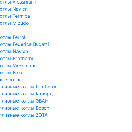
отлы Viessmann
отлы Navien
отлы Termica
отлы Mizudo
тлы Ferroli
тлы Federica Bugatti
отлы Navien
отлы Protherm
отлы Viessmann
отлы Baxi
ные котлы
пливные котлы Protherm
пливные котлы Конорд
пливные котлы ЭВАН
пливные котлы Bosch
пливные котлы ZOTA