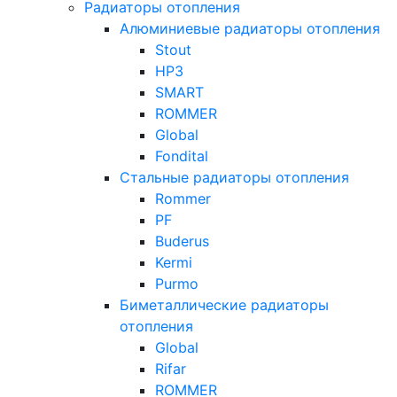
Радиаторы отопления
Алюминиевые радиаторы отопления
Stout
НРЗ
SMART
ROMMER
Global
Fondital
Стальные радиаторы отопления
Rommer
PF
Buderus
Kermi
Purmo
Биметаллические радиаторы
отопления
Global
Rifar
ROMMER