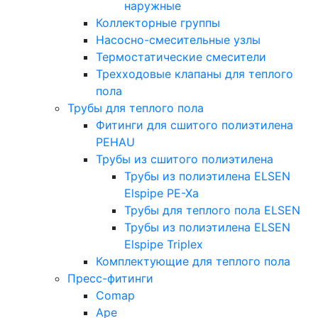
наружные
Коллекторные группы
Насосно-смесительные узлы
Термостатические смесители
Трехходовые клапаны для теплого
пола
Трубы для теплого пола
Фитинги для сшитого полиэтилена
PEHAU
Трубы из сшитого полиэтилена
Трубы из полиэтилена ELSEN
Elspipe PE-Xa
Трубы для теплого пола ELSEN
Трубы из полиэтилена ELSEN
Elspipe Triplex
Комплектующие для теплого пола
Пресс-фитинги
Comap
Ape