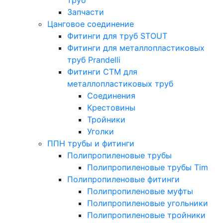
Запчасти
Цанговое соединение
Фитинги для труб STOUT
Фитинги для металлопластиковых
труб Prandelli
Фитинги СTM для
металлопластиковых труб
Соединения
Крестовины
Тройники
Уголки
ППН трубы и фитинги
Полипропиленовые трубы
Полипропиленовые трубы Tim
Полипропиленовые фитинги
Полипропиленовые муфты
Полипропиленовые угольники
Полипропиленовые тройники