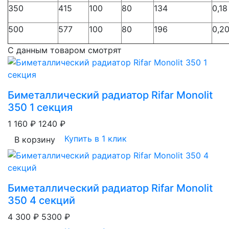
350
415
100
80
134
0,18
500
577
100
80
196
0,2
С данным товаром смотрят
Биметаллический радиатор Rifar Monolit
350 1 секция
1 160 ₽
1240 ₽
Купить в 1 клик
В корзину
Биметаллический радиатор Rifar Monolit
350 4 секций
4 300 ₽
5300 ₽