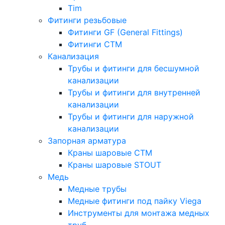
Tim
Фитинги резьбовые
Фитинги GF (General Fittings)
Фитинги CTM
Канализация
Трубы и фитинги для бесшумной
канализации
Трубы и фитинги для внутренней
канализации
Трубы и фитинги для наружной
канализации
Запорная арматура
Краны шаровые СТМ
Краны шаровые STOUT
Медь
Медные трубы
Медные фитинги под пайку Viega
Инструменты для монтажа медных
труб