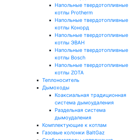
Напольные твердотопливные
котлы Protherm
Напольные твердотопливные
котлы Конорд
Напольные твердотопливные
котлы ЭВАН
Напольные твердотопливные
котлы Bosch
Напольные твердотопливные
котлы ZOTA
Теплоноситель
Дымоходы
Коаксиальная традиционная
система дымоудаления
Раздельная система
дымоудаления
Комплектующие к котлам
Газовые колонки BaltGaz
Стабилизаторы напряжения