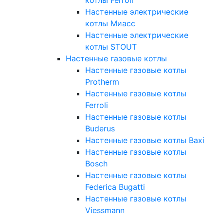
Настенные электрические
котлы Миасс
Настенные электрические
котлы STOUT
Настенные газовые котлы
Настенные газовые котлы
Protherm
Настенные газовые котлы
Ferroli
Настенные газовые котлы
Buderus
Настенные газовые котлы Baxi
Настенные газовые котлы
Bosch
Настенные газовые котлы
Federica Bugatti
Настенные газовые котлы
Viessmann