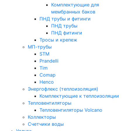
Комплектующие для
мембранных баков
ПНД трубы и фитинги
ПНД трубы
ПНД фитинги
Тросы и крепеж
МП-трубы
STM
Prandelli
Tim
Comap
Henco
Энергофлекс (теплоизоляция)
Комплектующие к теплоизоляции
Тепловентиляторы
Тепловентиляторы Volcano
Коллекторы
Счетчики воды
Услуги