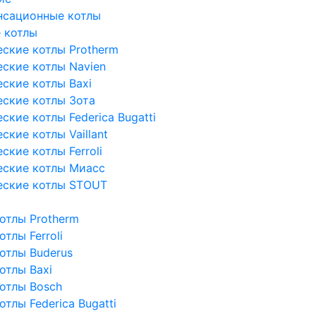
нсационные котлы
 котлы
ские котлы Protherm
ские котлы Navien
ские котлы Baxi
ские котлы Зота
кие котлы Federica Bugatti
кие котлы Vaillant
кие котлы Ferroli
еские котлы Миасс
еские котлы STOUT
отлы Protherm
тлы Ferroli
отлы Buderus
отлы Baxi
отлы Bosch
тлы Federica Bugatti