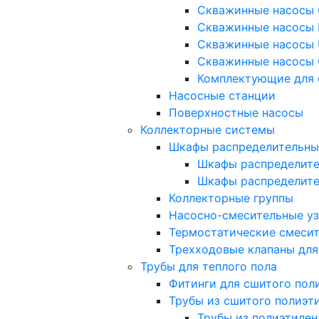
Скважинные насосы 
Скважинные насосы 
Скважинные насосы 
Скважинные насосы 
Комплектующие для 
Насосные станции
Поверхностные насосы
Коллекторные системы
Шкафы распределительны
Шкафы распределите
Шкафы распределит
Коллекторные группы
Насосно-смесительные у
Термостатические смеси
Трехходовые клапаны для
Трубы для теплого пола
Фитинги для сшитого пол
Трубы из сшитого полиэт
Трубы из полиэтилен