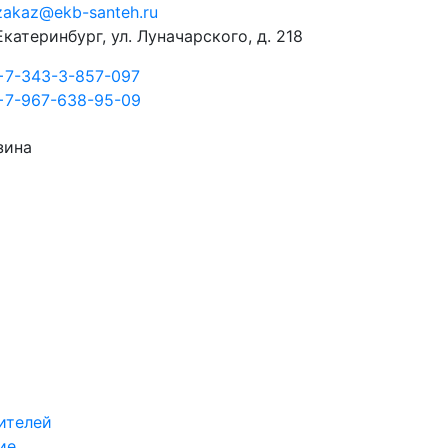
zakaz@ekb-santeh.ru
Екатеринбург, ул. Луначарского, д. 218
+7-343-3-857-097
+7-967-638-95-09
зина
ителей
ие