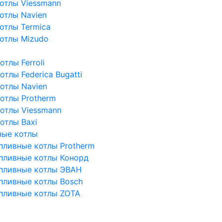
отлы Viessmann
отлы Navien
отлы Termica
отлы Mizudo
тлы Ferroli
тлы Federica Bugatti
отлы Navien
отлы Protherm
отлы Viessmann
отлы Baxi
ные котлы
пливные котлы Protherm
пливные котлы Конорд
пливные котлы ЭВАН
пливные котлы Bosch
пливные котлы ZOTA