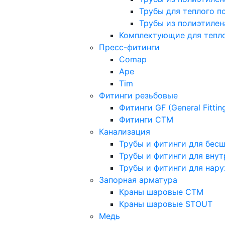
Трубы для теплого п
Трубы из полиэтилена
Комплектующие для тепло
Пресс-фитинги
Comap
Ape
Tim
Фитинги резьбовые
Фитинги GF (General Fittin
Фитинги CTM
Канализация
Трубы и фитинги для бес
Трубы и фитинги для вну
Трубы и фитинги для нар
Запорная арматура
Краны шаровые СТМ
Краны шаровые STOUT
Медь