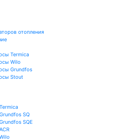
аторов отопления
ние
осы Termica
осы Wilo
осы Grundfos
осы Stout
Termica
Grundfos SQ
Grundfos SQE
 ACR
Wilo