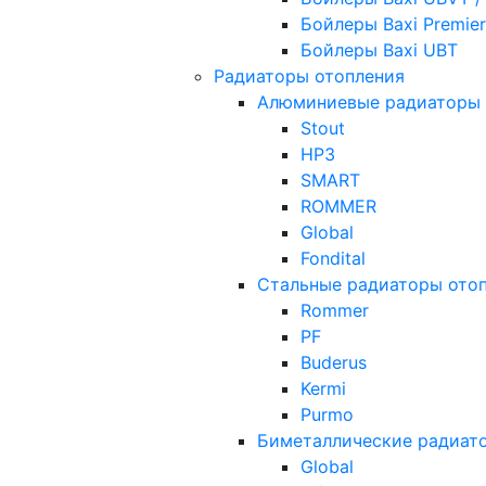
Бойлеры Baxi Premier
Бойлеры Baxi UBT
Радиаторы отопления
Алюминиевые радиаторы 
Stout
НРЗ
SMART
ROMMER
Global
Fondital
Стальные радиаторы ото
Rommer
PF
Buderus
Kermi
Purmo
Биметаллические радиат
Global