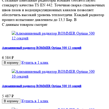
Стальные панельные радиаторы Rommer соответствуют
стандарту качества TS EN 442. Точечная сварка стыковочных
швов пазов и водоциркуляционных каналов позволяет
обеспечить высокий уровень теплоотдачи. Каждый радиатор
прошел испытание давлением до 13,5 Бар. В
С данным товаром смотрят
Алюминиевый радиатор ROMMER Optima 500 12 секций
6 584 ₽
Купить в 1 клик
В корзину
Алюминиевый радиатор ROMMER Optima 500 10 секций
5 487 ₽
Купить в 1 клик
В корзину