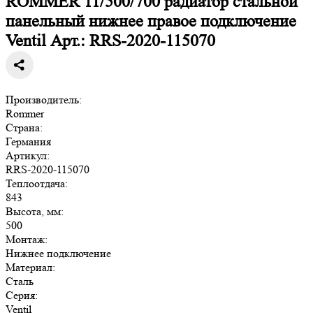
ROMMER 11/500/700 радиатор стальной
панельный нижнее правое подключение
Ventil Арт.: RRS-2020-115070
Производитель:
Rommer
Страна:
Германия
Артикул:
RRS-2020-115070
Теплоотдача:
843
Высота, мм:
500
Монтаж:
Нижнее подключение
Материал:
Сталь
Серия:
Ventil