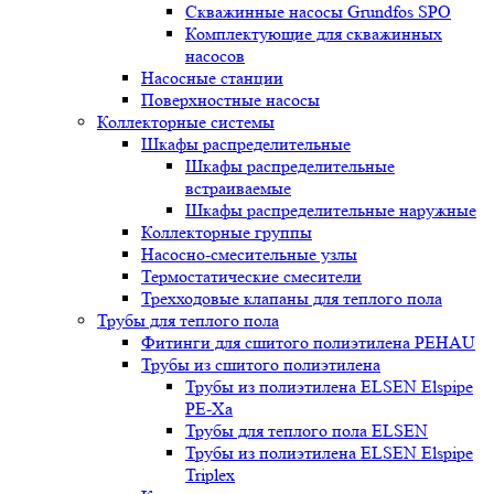
Скважинные насосы Grundfos SPO
Комплектующие для скважинных
насосов
Насосные станции
Поверхностные насосы
Коллекторные системы
Шкафы распределительные
Шкафы распределительные
встраиваемые
Шкафы распределительные наружные
Коллекторные группы
Насосно-смесительные узлы
Термостатические смесители
Трехходовые клапаны для теплого пола
Трубы для теплого пола
Фитинги для сшитого полиэтилена PEHAU
Трубы из сшитого полиэтилена
Трубы из полиэтилена ELSEN Elspipe
PE-Xa
Трубы для теплого пола ELSEN
Трубы из полиэтилена ELSEN Elspipe
Triplex