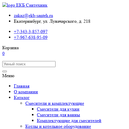
zakaz@ekb-santeh.ru
Екатеринбург, ул. Луначарского, д. 218
+7-343-3-857-097
+7-967-638-95-09
Корзина
0
Меню
Главная
О компании
Каталог
Смесители и комплектующие
Смесители для кухни
Смесители для ванны
Комплектующие для смесителей
Котлы и котельное оборудование