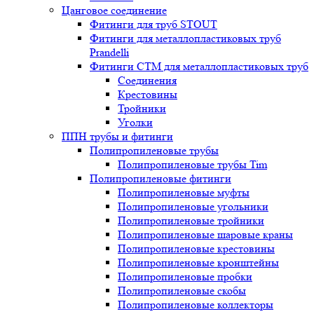
Цанговое соединение
Фитинги для труб STOUT
Фитинги для металлопластиковых труб
Prandelli
Фитинги СTM для металлопластиковых труб
Соединения
Крестовины
Тройники
Уголки
ППН трубы и фитинги
Полипропиленовые трубы
Полипропиленовые трубы Tim
Полипропиленовые фитинги
Полипропиленовые муфты
Полипропиленовые угольники
Полипропиленовые тройники
Полипропиленовые шаровые краны
Полипропиленовые крестовины
Полипропиленовые кронштейны
Полипропиленовые пробки
Полипропиленовые скобы
Полипропиленовые коллекторы