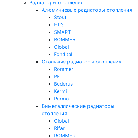
Радиаторы отопления
Алюминиевые радиаторы отопления
Stout
НРЗ
SMART
ROMMER
Global
Fondital
Стальные радиаторы отопления
Rommer
PF
Buderus
Kermi
Purmo
Биметаллические радиаторы
отопления
Global
Rifar
ROMMER