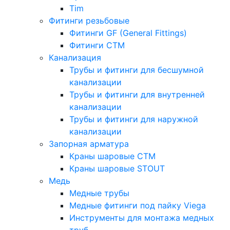
Tim
Фитинги резьбовые
Фитинги GF (General Fittings)
Фитинги CTM
Канализация
Трубы и фитинги для бесшумной
канализации
Трубы и фитинги для внутренней
канализации
Трубы и фитинги для наружной
канализации
Запорная арматура
Краны шаровые СТМ
Краны шаровые STOUT
Медь
Медные трубы
Медные фитинги под пайку Viega
Инструменты для монтажа медных
труб