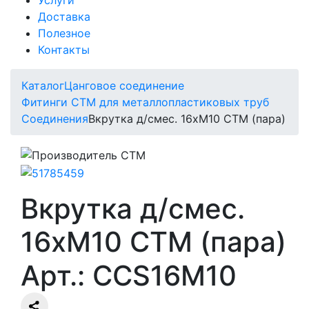
Доставка
Полезное
Контакты
Каталог
Цанговое соединение
Фитинги СTM для металлопластиковых труб
Соединения
Вкрутка д/смес. 16хМ10 СТМ (пара)
Вкрутка д/смес.
16хМ10 СТМ (пара)
Арт.: CCS16M10