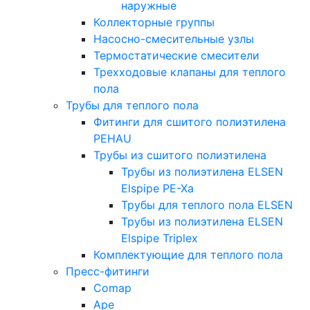
наружные
Коллекторные группы
Насосно-смесительные узлы
Термостатические смесители
Трехходовые клапаны для теплого
пола
Трубы для теплого пола
Фитинги для сшитого полиэтилена
PEHAU
Трубы из сшитого полиэтилена
Трубы из полиэтилена ELSEN
Elspipe PE-Xa
Трубы для теплого пола ELSEN
Трубы из полиэтилена ELSEN
Elspipe Triplex
Комплектующие для теплого пола
Пресс-фитинги
Comap
Ape