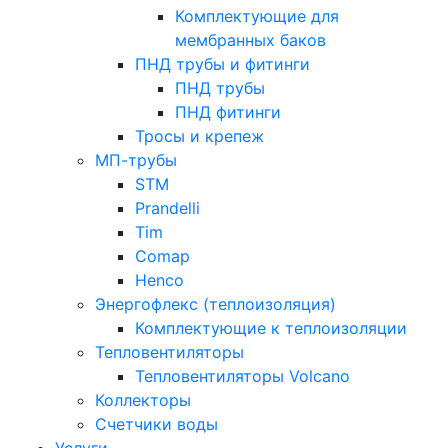
Комплектующие для
мембранных баков
ПНД трубы и фитинги
ПНД трубы
ПНД фитинги
Тросы и крепеж
МП-трубы
STM
Prandelli
Tim
Comap
Henco
Энергофлекс (теплоизоляция)
Комплектующие к теплоизоляции
Тепловентиляторы
Тепловентиляторы Volcano
Коллекторы
Счетчики воды
Услуги