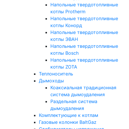
Напольные твердотопливные
котлы Protherm
Напольные твердотопливные
котлы Конорд
Напольные твердотопливные
котлы ЭВАН
Напольные твердотопливные
котлы Bosch
Напольные твердотопливные
котлы ZOTA
Теплоноситель
Дымоходы
Коаксиальная традиционная
система дымоудаления
Раздельная система
дымоудаления
Комплектующие к котлам
Газовые колонки BaltGaz
Стабилизаторы напряжения