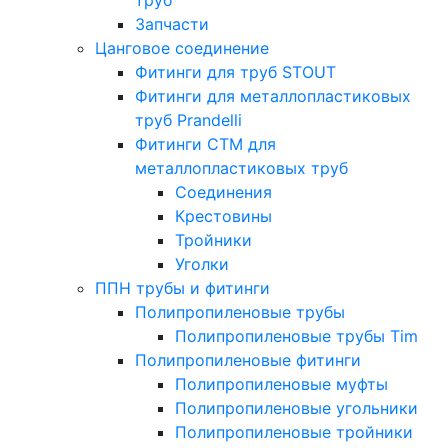
Запчасти
Цанговое соединение
Фитинги для труб STOUT
Фитинги для металлопластиковых
труб Prandelli
Фитинги СTM для
металлопластиковых труб
Соединения
Крестовины
Тройники
Уголки
ППН трубы и фитинги
Полипропиленовые трубы
Полипропиленовые трубы Tim
Полипропиленовые фитинги
Полипропиленовые муфты
Полипропиленовые угольники
Полипропиленовые тройники