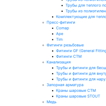
Трубы для теплого п
Трубы из полиэтилена
Комплектующие для тепло
Пресс-фитинги
Comap
Ape
Tim
Фитинги резьбовые
Фитинги GF (General Fittin
Фитинги CTM
Канализация
Трубы и фитинги для бес
Трубы и фитинги для вну
Трубы и фитинги для нар
Запорная арматура
Краны шаровые СТМ
Краны шаровые STOUT
Медь