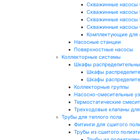
Скважинные насосы 
Скважинные насосы 
Скважинные насосы 
Скважинные насосы 
Комплектующие для 
Насосные станции
Поверхностные насосы
Коллекторные системы
Шкафы распределительны
Шкафы распределите
Шкафы распределит
Коллекторные группы
Насосно-смесительные у
Термостатические смеси
Трехходовые клапаны для
Трубы для теплого пола
Фитинги для сшитого пол
Трубы из сшитого полиэт
Трубы из полиэтилен