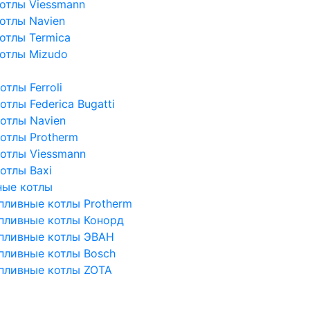
отлы Viessmann
отлы Navien
отлы Termica
отлы Mizudo
тлы Ferroli
тлы Federica Bugatti
отлы Navien
отлы Protherm
отлы Viessmann
отлы Baxi
ные котлы
пливные котлы Protherm
пливные котлы Конорд
пливные котлы ЭВАН
пливные котлы Bosch
пливные котлы ZOTA