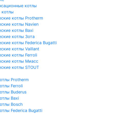
нсационные котлы
 котлы
ские котлы Protherm
ские котлы Navien
ские котлы Baxi
ские котлы Зота
кие котлы Federica Bugatti
кие котлы Vaillant
кие котлы Ferroli
еские котлы Миасс
еские котлы STOUT
отлы Protherm
тлы Ferroli
отлы Buderus
отлы Baxi
отлы Bosch
тлы Federica Bugatti