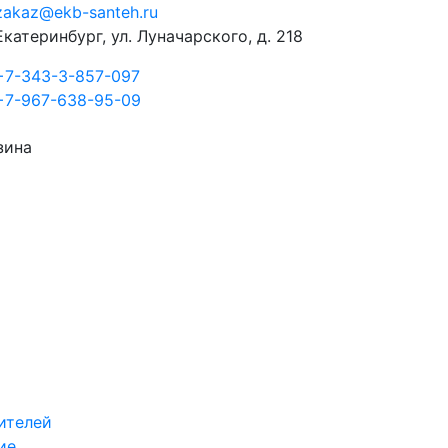
zakaz@ekb-santeh.ru
Екатеринбург, ул. Луначарского, д. 218
+7-343-3-857-097
+7-967-638-95-09
зина
ителей
ие