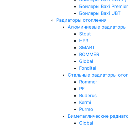
Бойлеры Baxi Premier
Бойлеры Baxi UBT
Радиаторы отопления
Алюминиевые радиаторы 
Stout
НРЗ
SMART
ROMMER
Global
Fondital
Стальные радиаторы ото
Rommer
PF
Buderus
Kermi
Purmo
Биметаллические радиат
Global