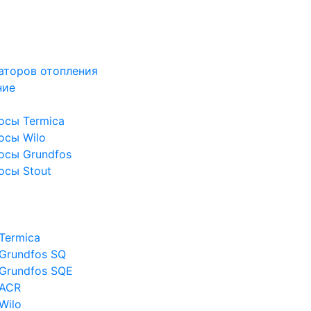
аторов отопления
ние
осы Termica
осы Wilo
осы Grundfos
осы Stout
Termica
Grundfos SQ
Grundfos SQE
 ACR
Wilo