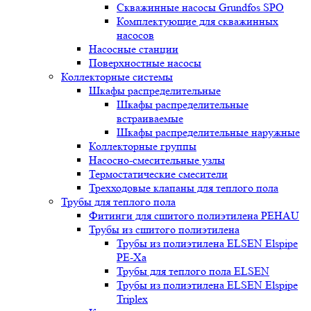
Скважинные насосы Grundfos SPO
Комплектующие для скважинных
насосов
Насосные станции
Поверхностные насосы
Коллекторные системы
Шкафы распределительные
Шкафы распределительные
встраиваемые
Шкафы распределительные наружные
Коллекторные группы
Насосно-смесительные узлы
Термостатические смесители
Трехходовые клапаны для теплого пола
Трубы для теплого пола
Фитинги для сшитого полиэтилена PEHAU
Трубы из сшитого полиэтилена
Трубы из полиэтилена ELSEN Elspipe
PE-Xa
Трубы для теплого пола ELSEN
Трубы из полиэтилена ELSEN Elspipe
Triplex