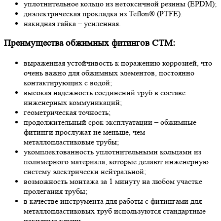
уплотнительное кольцо из нетоксичной резины (EPDM);
диэлектрическая прокладка из Teflon® (PTFE).
накидная гайка – усиленная.
Преимущества обжимных фитингов СТМ:
выраженная устойчивость к поражению коррозией, что
очень важно для обжимных элементов, постоянно
контактирующих с водой;
высокая надежность соединений труб в составе
инженерных коммуникаций;
геометрическая точность;
продолжительный срок эксплуатации – обжимные
фитинги прослужат не меньше, чем
металлопластиковые трубы;
укомплектованность уплотнительными кольцами из
полимерного материала, которые делают инженерную
систему электрически нейтральной;
возможность монтажа за 1 минуту на любом участке
пролегания трубы;
в качестве инструмента для работы с фитингами для
металлопластиковых труб используются стандартные
накидные ключи.