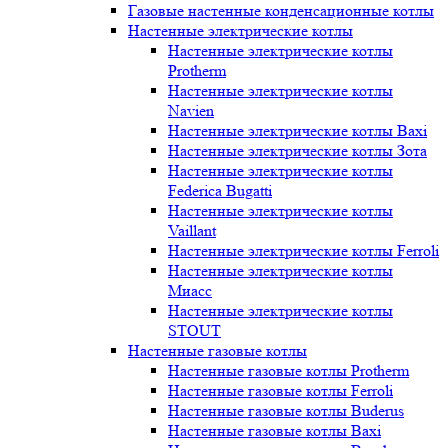
Газовые настенные конденсационные котлы
Настенные электрические котлы
Настенные электрические котлы
Protherm
Настенные электрические котлы
Navien
Настенные электрические котлы Baxi
Настенные электрические котлы Зота
Настенные электрические котлы
Federica Bugatti
Настенные электрические котлы
Vaillant
Настенные электрические котлы Ferroli
Настенные электрические котлы
Миасс
Настенные электрические котлы
STOUT
Настенные газовые котлы
Настенные газовые котлы Protherm
Настенные газовые котлы Ferroli
Настенные газовые котлы Buderus
Настенные газовые котлы Baxi