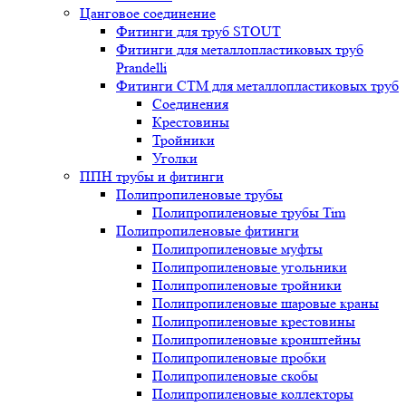
Цанговое соединение
Фитинги для труб STOUT
Фитинги для металлопластиковых труб
Prandelli
Фитинги СTM для металлопластиковых труб
Соединения
Крестовины
Тройники
Уголки
ППН трубы и фитинги
Полипропиленовые трубы
Полипропиленовые трубы Tim
Полипропиленовые фитинги
Полипропиленовые муфты
Полипропиленовые угольники
Полипропиленовые тройники
Полипропиленовые шаровые краны
Полипропиленовые крестовины
Полипропиленовые кронштейны
Полипропиленовые пробки
Полипропиленовые скобы
Полипропиленовые коллекторы