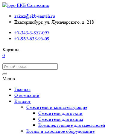
zakaz@ekb-santeh.ru
Екатеринбург, ул. Луначарского, д. 218
+7-343-3-857-097
+7-967-638-95-09
Корзина
0
Меню
Главная
О компании
Каталог
Смесители и комплектующие
Смесители для кухни
Смесители для ванны
Комплектующие для смесителей
Котлы и котельное оборудование