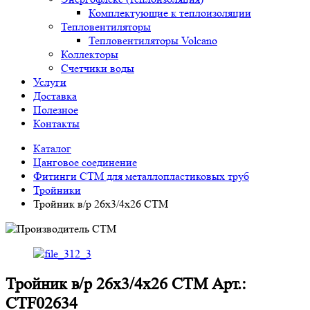
Комплектующие к теплоизоляции
Тепловентиляторы
Тепловентиляторы Volcano
Коллекторы
Счетчики воды
Услуги
Доставка
Полезное
Контакты
Каталог
Цанговое соединение
Фитинги СTM для металлопластиковых труб
Тройники
Тройник в/р 26х3/4х26 CTM
Тройник в/р 26х3/4х26 CTM Арт.:
CTF02634