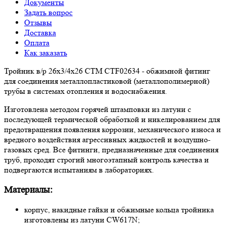
Документы
Задать вопрос
Отзывы
Доставка
Оплата
Как заказать
Тройник в/р 26х3/4х26 CTM CTF02634 - обжимной фитинг
для соединения металлопластиковой (металлополимерной)
трубы в системах отопления и водоснабжения.
Изготовлена методом горячей штамповки из латуни с
последующей термической обработкой и никелированием для
предотвращения появления коррозии, механического износа и
вредного воздействия агрессивных жидкостей и воздушно-
газовых сред. Все фитинги, предназначенные для соединения
труб, проходят строгий многоэтапный контроль качества и
подвергаются испытаниям в лабораториях.
Материалы:
корпус, накидные гайки и обжимные кольца тройника
изготовлены из латуни CW617N;