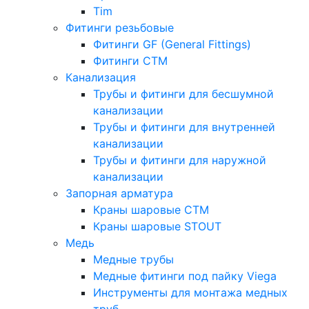
Tim
Фитинги резьбовые
Фитинги GF (General Fittings)
Фитинги CTM
Канализация
Трубы и фитинги для бесшумной
канализации
Трубы и фитинги для внутренней
канализации
Трубы и фитинги для наружной
канализации
Запорная арматура
Краны шаровые СТМ
Краны шаровые STOUT
Медь
Медные трубы
Медные фитинги под пайку Viega
Инструменты для монтажа медных
труб