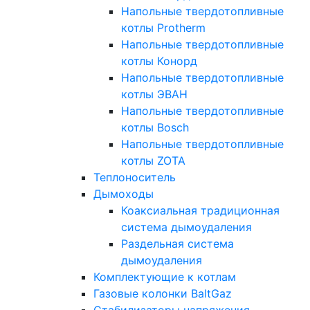
Напольные твердотопливные
котлы Protherm
Напольные твердотопливные
котлы Конорд
Напольные твердотопливные
котлы ЭВАН
Напольные твердотопливные
котлы Bosch
Напольные твердотопливные
котлы ZOTA
Теплоноситель
Дымоходы
Коаксиальная традиционная
система дымоудаления
Раздельная система
дымоудаления
Комплектующие к котлам
Газовые колонки BaltGaz
Стабилизаторы напряжения