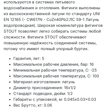
используются в системах питьевого
водоснабжения и отопления. Фитинги выполнены
из высококачественной латуни по стандарту UNI
EN 12165 (- CW617N - CuZn40Pb2:ЛС 59-1 Латунь
водопроводная). Широкая номенклатура фитингов
STOUT позволяет легко собирать системы любой
сложности. Фитинги STOUT обеспечивают
повышенную надёжность соединений системы,
потому что имеют полный упорный буртик.
Гарантия, лет: 5
Максимальное рабочее давление, бар: 16
Минимальная рабочая температура, С: -25
Максимальная рабочая температура, С: 100
Материал изготовления: латунь
Диаметр присоединения: 16x1/2
Стандарт подводки, дюйм: 1/2
Габариты с упаковкой, м:
0.045x0.03x0.03
Вес Брутто, кг: 0.06