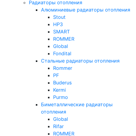
Радиаторы отопления
Алюминиевые радиаторы отопления
Stout
НРЗ
SMART
ROMMER
Global
Fondital
Стальные радиаторы отопления
Rommer
PF
Buderus
Kermi
Purmo
Биметаллические радиаторы
отопления
Global
Rifar
ROMMER