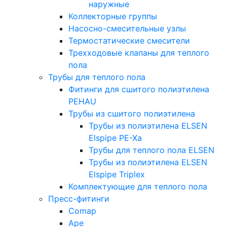
наружные
Коллекторные группы
Насосно-смесительные узлы
Термостатические смесители
Трехходовые клапаны для теплого
пола
Трубы для теплого пола
Фитинги для сшитого полиэтилена
PEHAU
Трубы из сшитого полиэтилена
Трубы из полиэтилена ELSEN
Elspipe PE-Xa
Трубы для теплого пола ELSEN
Трубы из полиэтилена ELSEN
Elspipe Triplex
Комплектующие для теплого пола
Пресс-фитинги
Comap
Ape