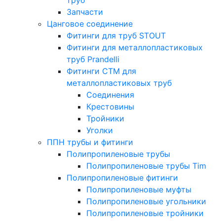
Запчасти
Цанговое соединение
Фитинги для труб STOUT
Фитинги для металлопластиковых
труб Prandelli
Фитинги СTM для
металлопластиковых труб
Соединения
Крестовины
Тройники
Уголки
ППН трубы и фитинги
Полипропиленовые трубы
Полипропиленовые трубы Tim
Полипропиленовые фитинги
Полипропиленовые муфты
Полипропиленовые угольники
Полипропиленовые тройники