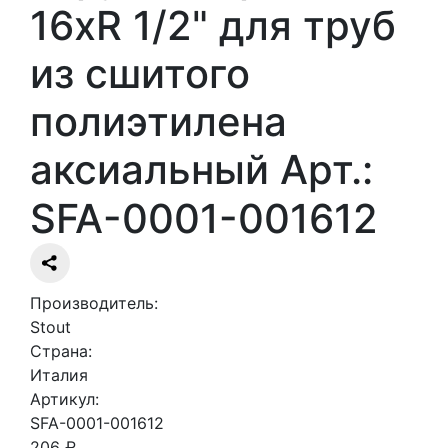
16xR 1/2" для труб
из сшитого
полиэтилена
аксиальный Арт.:
SFA-0001-001612
Производитель:
Stout
Страна:
Италия
Артикул:
SFA-0001-001612
206 ₽