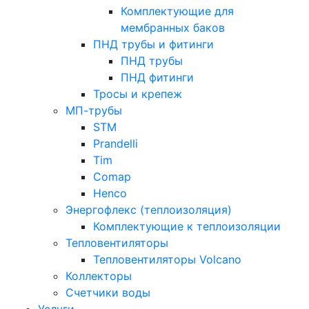
Комплектующие для
мембранных баков
ПНД трубы и фитинги
ПНД трубы
ПНД фитинги
Тросы и крепеж
МП-трубы
STM
Prandelli
Tim
Comap
Henco
Энергофлекс (теплоизоляция)
Комплектующие к теплоизоляции
Тепловентиляторы
Тепловентиляторы Volcano
Коллекторы
Счетчики воды
Услуги