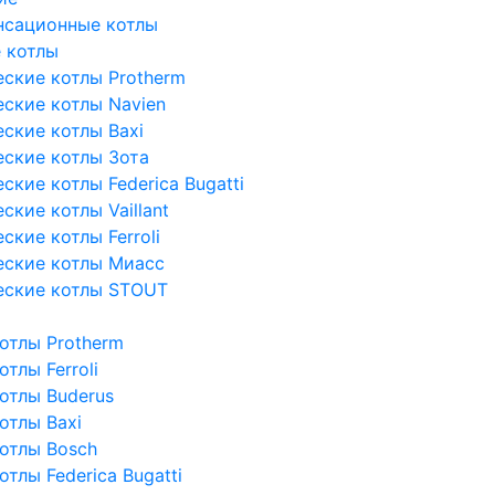
нсационные котлы
 котлы
ские котлы Protherm
ские котлы Navien
ские котлы Baxi
ские котлы Зота
кие котлы Federica Bugatti
кие котлы Vaillant
кие котлы Ferroli
еские котлы Миасс
еские котлы STOUT
отлы Protherm
тлы Ferroli
отлы Buderus
отлы Baxi
отлы Bosch
тлы Federica Bugatti