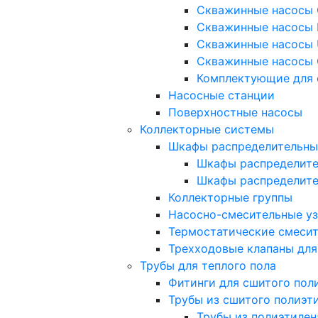
Скважинные насосы 
Скважинные насосы 
Скважинные насосы 
Скважинные насосы 
Комплектующие для 
Насосные станции
Поверхностные насосы
Коллекторные системы
Шкафы распределительны
Шкафы распределите
Шкафы распределит
Коллекторные группы
Насосно-смесительные у
Термостатические смеси
Трехходовые клапаны для
Трубы для теплого пола
Фитинги для сшитого пол
Трубы из сшитого полиэт
Трубы из полиэтилен