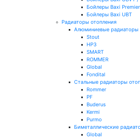
Бойлеры Baxi Premier
Бойлеры Baxi UBT
Радиаторы отопления
Алюминиевые радиаторы 
Stout
НРЗ
SMART
ROMMER
Global
Fondital
Стальные радиаторы ото
Rommer
PF
Buderus
Kermi
Purmo
Биметаллические радиат
Global