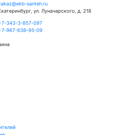
zakaz@ekb-santeh.ru
Екатеринбург, ул. Луначарского, д. 218
+7-343-3-857-097
+7-967-638-95-09
зина
ителей
ие