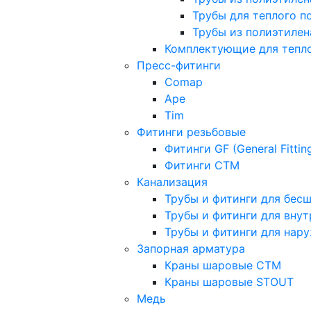
Трубы для теплого п
Трубы из полиэтилена
Комплектующие для тепло
Пресс-фитинги
Comap
Ape
Tim
Фитинги резьбовые
Фитинги GF (General Fittin
Фитинги CTM
Канализация
Трубы и фитинги для бес
Трубы и фитинги для вну
Трубы и фитинги для нар
Запорная арматура
Краны шаровые СТМ
Краны шаровые STOUT
Медь