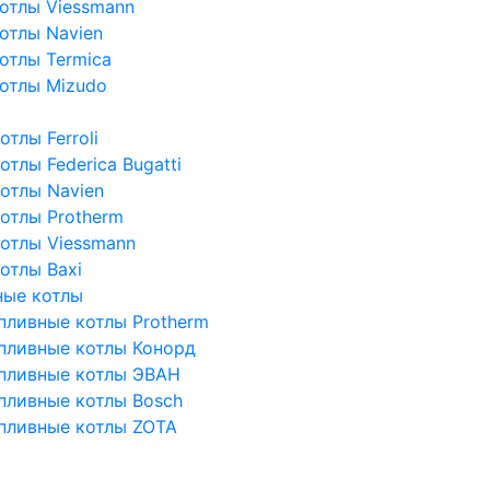
отлы Viessmann
отлы Navien
отлы Termica
отлы Mizudo
тлы Ferroli
тлы Federica Bugatti
отлы Navien
отлы Protherm
отлы Viessmann
отлы Baxi
ные котлы
пливные котлы Protherm
пливные котлы Конорд
пливные котлы ЭВАН
пливные котлы Bosch
пливные котлы ZOTA