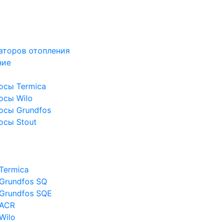
аторов отопления
ние
осы Termica
осы Wilo
осы Grundfos
осы Stout
Termica
Grundfos SQ
Grundfos SQE
 ACR
Wilo