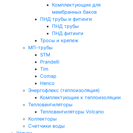
Комплектующие для
мембранных баков
ПНД трубы и фитинги
ПНД трубы
ПНД фитинги
Тросы и крепеж
МП-трубы
STM
Prandelli
Tim
Comap
Henco
Энергофлекс (теплоизоляция)
Комплектующие к теплоизоляции
Тепловентиляторы
Тепловентиляторы Volcano
Коллекторы
Счетчики воды
Услуги