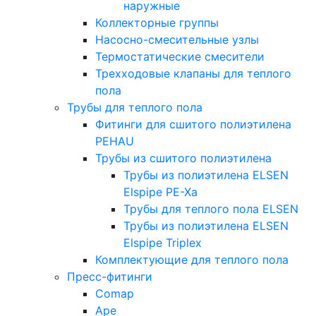
наружные
Коллекторные группы
Насосно-смесительные узлы
Термостатические смесители
Трехходовые клапаны для теплого
пола
Трубы для теплого пола
Фитинги для сшитого полиэтилена
PEHAU
Трубы из сшитого полиэтилена
Трубы из полиэтилена ELSEN
Elspipe PE-Xa
Трубы для теплого пола ELSEN
Трубы из полиэтилена ELSEN
Elspipe Triplex
Комплектующие для теплого пола
Пресс-фитинги
Comap
Ape