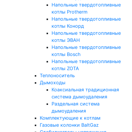
Напольные твердотопливные
котлы Protherm
Напольные твердотопливные
котлы Конорд
Напольные твердотопливные
котлы ЭВАН
Напольные твердотопливные
котлы Bosch
Напольные твердотопливные
котлы ZOTA
Теплоноситель
Дымоходы
Коаксиальная традиционная
система дымоудаления
Раздельная система
дымоудаления
Комплектующие к котлам
Газовые колонки BaltGaz
Стабилизаторы напряжения