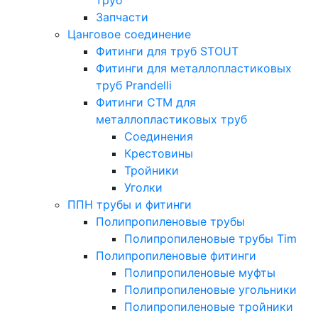
Запчасти
Цанговое соединение
Фитинги для труб STOUT
Фитинги для металлопластиковых
труб Prandelli
Фитинги СTM для
металлопластиковых труб
Соединения
Крестовины
Тройники
Уголки
ППН трубы и фитинги
Полипропиленовые трубы
Полипропиленовые трубы Tim
Полипропиленовые фитинги
Полипропиленовые муфты
Полипропиленовые угольники
Полипропиленовые тройники