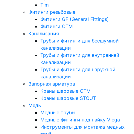
Tim
Фитинги резьбовые
Фитинги GF (General Fittings)
Фитинги CTM
Канализация
Трубы и фитинги для бесшумной
канализации
Трубы и фитинги для внутренней
канализации
Трубы и фитинги для наружной
канализации
Запорная арматура
Краны шаровые СТМ
Краны шаровые STOUT
Медь
Медные трубы
Медные фитинги под пайку Viega
Инструменты для монтажа медных
труб