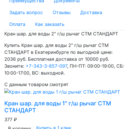
Преимущества
Документы
Задать вопрос
Отзывы
Доставка
Оплата
Как заказать
Кран шар. для воды 2" г/ш рычаг CTM СТАНДАРТ
Купить Кран шар. для воды 2" г/ш рычаг CTM
СТАНДАРТ в Екатеринбурге по выгодной цене:
2036 руб. Бесплатная доставка от 10000 руб.
Звоните:
+7-343-3-857-097
, ПН-ПТ: 09:00-19:00, СБ:
10:00-17:00, ВС: выходной.
С данным товаром смотрят
Кран шар. для воды 1" г/ш рычаг CTM
СТАНДАРТ
377 ₽
Купить в 1 клик
В корзину