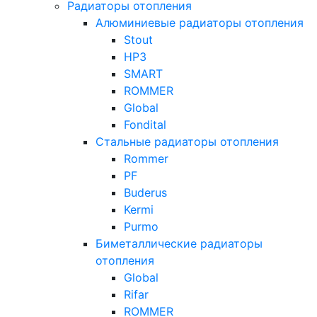
Радиаторы отопления
Алюминиевые радиаторы отопления
Stout
НРЗ
SMART
ROMMER
Global
Fondital
Стальные радиаторы отопления
Rommer
PF
Buderus
Kermi
Purmo
Биметаллические радиаторы
отопления
Global
Rifar
ROMMER